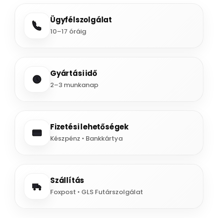
Ügyfélszolgálat
10–17 óráig
Gyártási idő
2–3 munkanap
Fizetési lehetőségek
Készpénz • Bankkártya
Szállítás
Foxpost • GLS Futárszolgálat