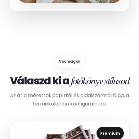
Csomagok
Válaszd ki a
fotókönyv stílusod
Az ár a mérettől, papírtól és oldalszámtól függ, a
termékoldalon konfigurálható.
Prémium