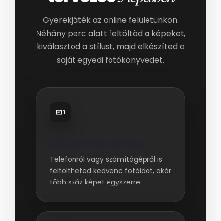
Gyerekjáték az online felületünkön.
Néhány perc alatt feltöltöd a képeket,
kiválasztod a stílust, majd elkészíted a
saját egyedi fotókönyvedet.
1
Képek kiválasztása
Telefonról vagy számítógépről is
feltöltheted kedvenc fotóidat, akár
több száz képet egyszerre.