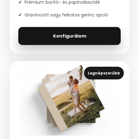
Prémium borító- és papírválaszték
Gravírozott vagy feliratos gerinc opció
Konfigurálom
Legnépszerűbb