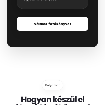
Válassz fotókönyvet
Folyamat
Hogyan készül el