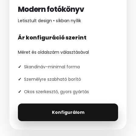
Modern fotókönyv
Letisztult design • síkban nyílik
Ár konfiguráció szerint
Méret és oldalszám választásával
Skandináv-minimal forma
Személyre szabható borító
Okos szerkesztő, gyors gyártás
Konfigurálom