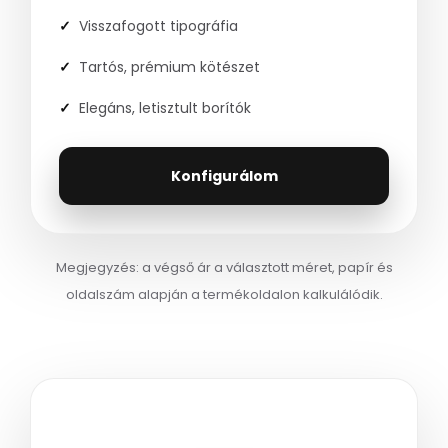
Visszafogott tipográfia
Tartós, prémium kötészet
Elegáns, letisztult borítók
Konfigurálom
Megjegyzés: a végső ár a választott méret, papír és
oldalszám alapján a termékoldalon kalkulálódik.