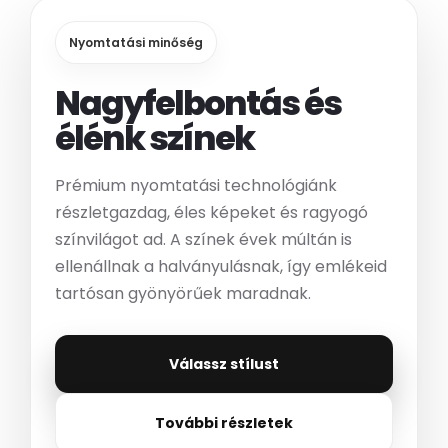
Nyomtatási minőség
Nagyfelbontás és
élénk színek
Prémium nyomtatási technológiánk
részletgazdag, éles képeket és ragyogó
színvilágot ad. A színek évek múltán is
ellenállnak a halványulásnak, így emlékeid
tartósan gyönyörűek maradnak.
Válassz stílust
További részletek