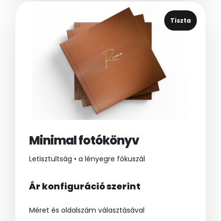
Tiszta
Minimal fotókönyv
Letisztultság • a lényegre fókuszál
Ár konfiguráció szerint
Méret és oldalszám választásával