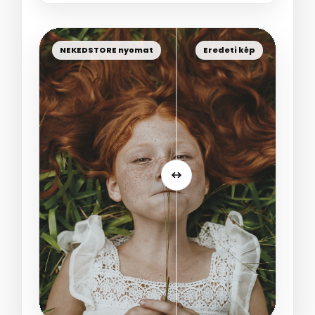
NEKEDSTORE nyomat
Eredeti kép