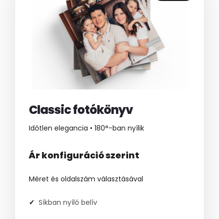
Classic fotókönyv
Időtlen elegancia • 180°-ban nyílik
Ár konfiguráció szerint
Méret és oldalszám választásával
Síkban nyíló belív