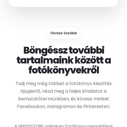
Olvass tovább
Böngéssz további
tartalmaink között a
fotókönyvekről
Tudj meg még többet a fotókönyv készítés
tippjeiről, nézd meg a teljes kínálatot a
bemutatótermünkben, és kövess minket
Facebookon, Instagramon és Pinteresten.
A NEKEDSTORE prémium fotókönyv megoldásai