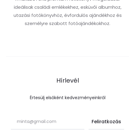
ideálisak családi emlékekhez, esküvői albumhoz,
utazási fotókönyvhöz, évfordulós ajándékhoz és
személyre szabott fotóajándékokhoz.
Hírlevél
Értesülj elsőként kedvezményeinkről