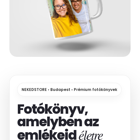
NEKEDSTORE • Budapest • Prémium fotókönyvek
Fotókönyv,
amelyben az
életre
emlékeid