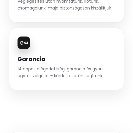
Véglegesítés után nyomtatunk, kötünk,
csomagolunk, majd biztonságosan kiszállítjuk.
03
Garancia
14 napos elégedettségi garancia és gyors
ügyfélszolgálat – kérdés esetén segítünk.