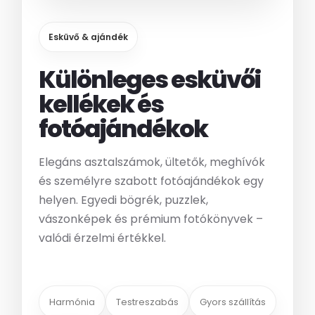
Esküvő & ajándék
Különleges esküvői
kellékek és
fotóajándékok
Elegáns asztalszámok, ültetők, meghívók
és személyre szabott fotóajándékok egy
helyen. Egyedi bögrék, puzzlek,
vászonképek és prémium fotókönyvek –
valódi érzelmi értékkel.
Harmónia
Testreszabás
Gyors szállítás