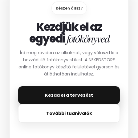
Készen állsz?
Kezdjük el az
fotókönyved
egyedi
Írd meg röviden az alkalmat, vagy válaszd ki a
hozzád illő fotókönyv stílust. A NEKEDSTORE
online fotókönyv készítő felületével gyorsan és
átláthatóan indulhatsz.
Kezdd el a tervezést
További tudnivalók