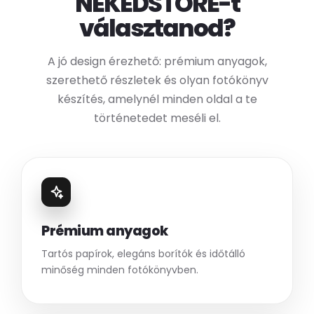
NEKEDSTORE-t
választanod?
A jó design érezhető: prémium anyagok,
szerethető részletek és olyan fotókönyv
készítés, amelynél minden oldal a te
történetedet meséli el.
Prémium anyagok
Tartós papírok, elegáns borítók és időtálló
minőség minden fotókönyvben.