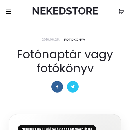
NEKEDSTORE
2016.06.28.
FOTÓKÖNYV
Fotónaptár vagy
fotókönyv
NEKEDSTORE • Ajándék összehasonlítás