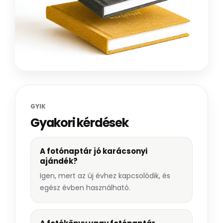
GYIK
Gyakori kérdések
A fotónaptár jó karácsonyi
ajándék?
Igen, mert az új évhez kapcsolódik, és
egész évben használható.