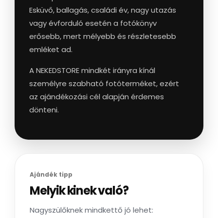
Esküvő, ballagás, családi év, nagy utazás
vagy évforduló esetén a fotókönyv
erősebb, mert mélyebb és részletesebb
emléket ad.
A NEKEDSTORE mindkét irányra kínál
személyre szabható fotóterméket, ezért
az ajándékozási cél alapján érdemes
dönteni.
Ajándék tipp
Melyik kinek való?
Nagyszülőknek mindkettő jó lehet: