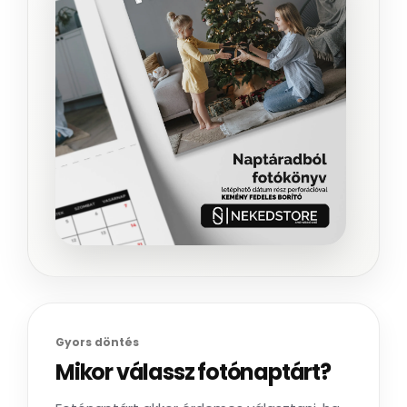
Gyors döntés
Mikor válassz fotónaptárt?