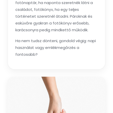
fotónaptár, ha naponta szeretnék látni a
családot, fotókönyv, ha egy teljes
történetet szeretnél átadni. Pároknak és
esküvőre gyakran a fotókönyv erősebb,
karácsonyra pedig mindkettő működik.
Ha nem tudsz dönteni, gondold végig: napi
használat vagy emlékmegőrzés a
fontosabb?