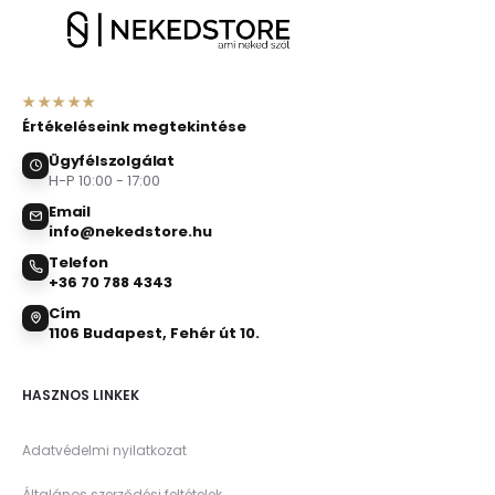
★★★★★
Értékeléseink megtekintése
Ügyfélszolgálat
H-P 10:00 - 17:00
Email
info@nekedstore.hu
Telefon
+36 70 788 4343
Cím
1106 Budapest, Fehér út 10.
HASZNOS LINKEK
Adatvédelmi nyilatkozat
Általános szerződési feltételek