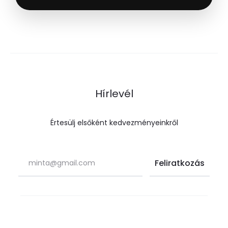
Hírlevél
Értesülj elsőként kedvezményeinkről