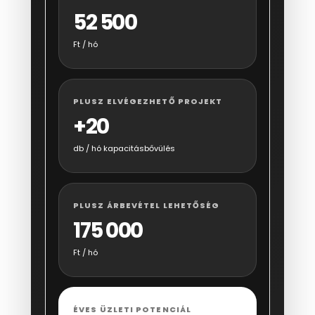
52 500
Ft / hó
PLUSZ ELVÉGEZHETŐ PROJEKT
+20
db / hó kapacitásbővülés
PLUSZ ÁRBEVÉTEL LEHETŐSÉG
175 000
Ft / hó
ÉVES ÜZLETI POTENCIÁL