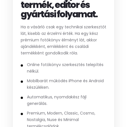
termék, editor és
gyártási folyamat.
Ha a vásárló csak egy technikai szerkesztőt
lát, kisebb az érzelmi érték. Ha egy kész
prémium fotókönyv élményt lát, akkor
ajándékként, emlékként és családi
termékként gondolkodik róla.
Online fotókönyv szerkesztés telepítés
nélkül.
Mobilbarát működés iPhone és Android
készüléken.
Automatikus, nyomdakész fájl
generálás.
Premium, Modern, Classic, Cosmo,
Nostalgia, Nuse és Minimal
termékcsaládok.