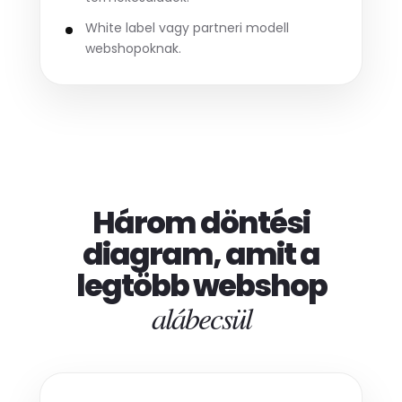
White label vagy partneri modell
webshopoknak.
Három döntési
diagram, amit a
legtöbb webshop
alábecsül