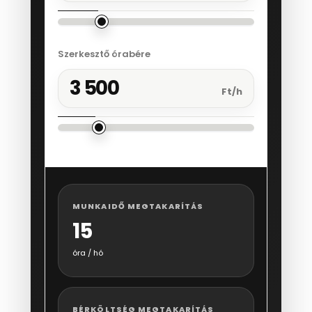
Szerkesztő órabére
3 500
Ft/h
MUNKAIDŐ MEGTAKARÍTÁS
15
óra / hó
BÉRKÖLTSÉG MEGTAKARÍTÁS