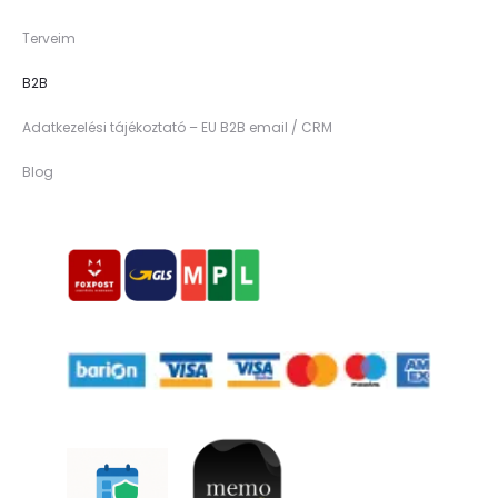
Terveim
B2B
Adatkezelési tájékoztató – EU B2B email / CRM
Blog