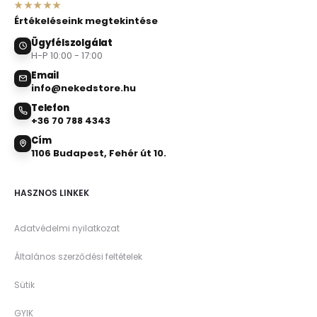
★★★★★
Értékeléseink megtekintése
Ügyfélszolgálat
H-P 10:00 - 17:00
Email
info@nekedstore.hu
Telefon
+36 70 788 4343
Cím
1106 Budapest, Fehér út 10.
HASZNOS LINKEK
Adatvédelmi nyilatkozat
Általános szerződési feltételek
Sütik
GYIK