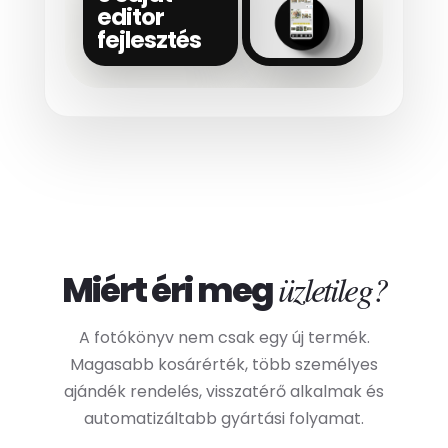
editor
fejlesztés
Miért éri meg
üzletileg?
A fotókönyv nem csak egy új termék.
Magasabb kosárérték, több személyes
ajándék rendelés, visszatérő alkalmak és
automatizáltabb gyártási folyamat.