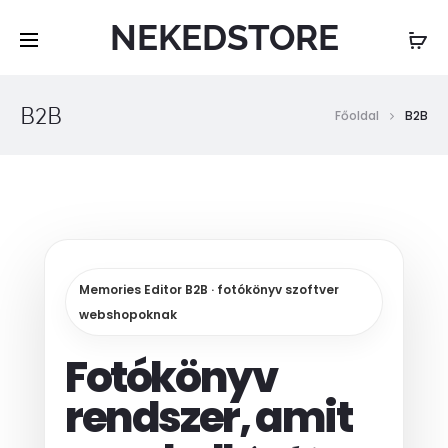
NEKEDSTORE
B2B
Főoldal
B2B
Memories Editor B2B · fotókönyv szoftver
webshopoknak
Fotókönyv
rendszer, amit