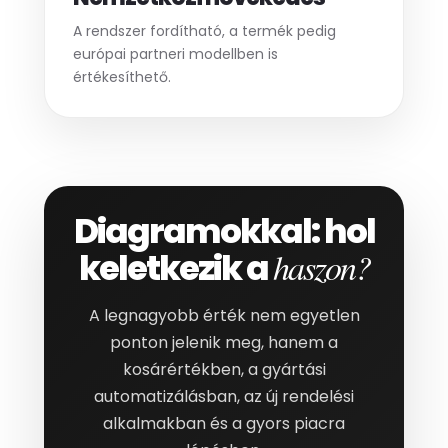
A rendszer fordítható, a termék pedig
európai partneri modellben is
értékesíthető.
Diagramokkal: hol
keletkezik a
haszon?
A legnagyobb érték nem egyetlen
ponton jelenik meg, hanem a
kosárértékben, a gyártási
automatizálásban, az új rendelési
alkalmakban és a gyors piacra