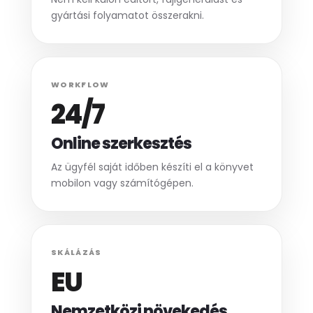
gyártási folyamatot összerakni.
WORKFLOW
24/7
Online szerkesztés
Az ügyfél saját időben készíti el a könyvet
mobilon vagy számítógépen.
SKÁLÁZÁS
EU
Nemzetközi növekedés