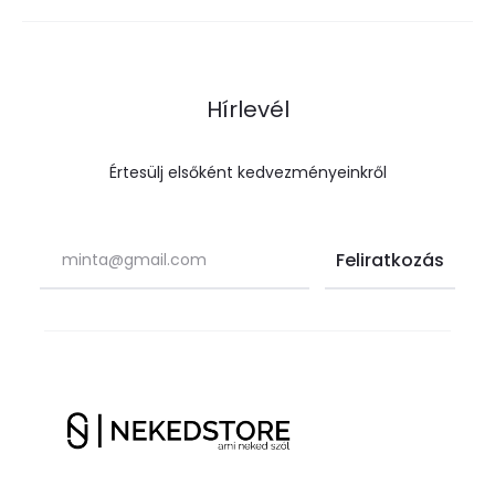
Hírlevél
Értesülj elsőként kedvezményeinkről