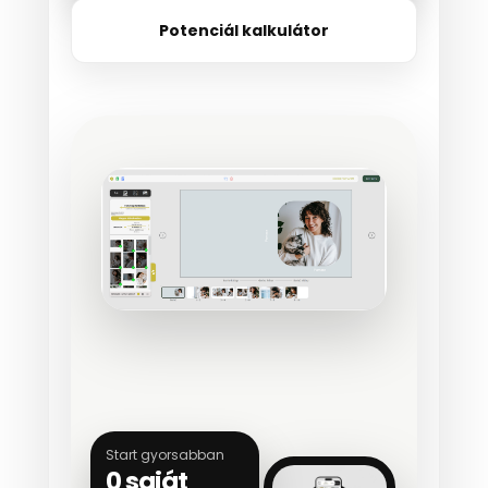
Potenciál kalkulátor
Start gyorsabban
0 saját