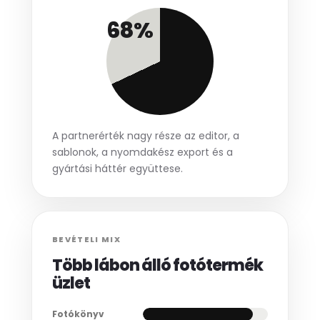
68%
A partnerérték nagy része az editor, a
sablonok, a nyomdakész export és a
gyártási háttér együttese.
BEVÉTELI MIX
Több lábon álló fotótermék
üzlet
Fotókönyv