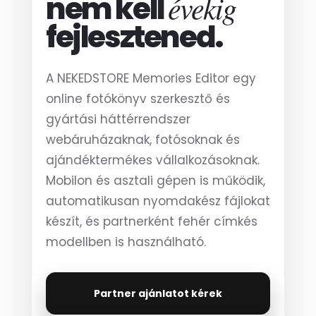
évekig
nem kell
fejlesztened.
A NEKEDSTORE Memories Editor egy
online fotókönyv szerkesztő és
gyártási háttérrendszer
webáruházaknak, fotósoknak és
ajándéktermékes vállalkozásoknak.
Mobilon és asztali gépen is működik,
automatikusan nyomdakész fájlokat
készít, és partnerként fehér címkés
modellben is használható.
Partner ajánlatot kérek