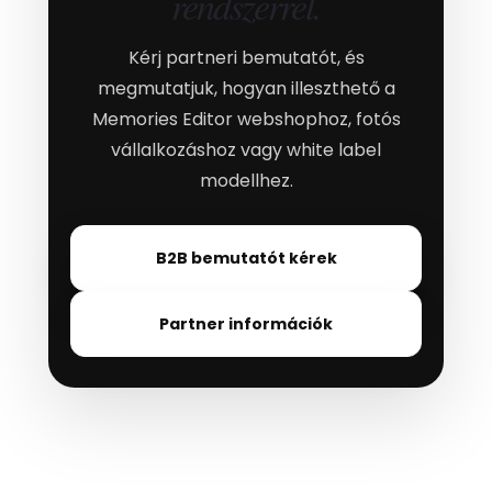
rendszerrel.
Kérj partneri bemutatót, és
megmutatjuk, hogyan illeszthető a
Memories Editor webshophoz, fotós
vállalkozáshoz vagy white label
modellhez.
B2B bemutatót kérek
Partner információk