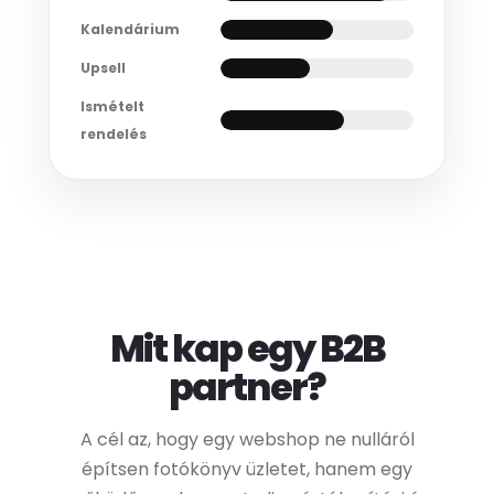
Kalendárium
Upsell
Ismételt
rendelés
Mit kap egy B2B
partner?
A cél az, hogy egy webshop ne nulláról
építsen fotókönyv üzletet, hanem egy