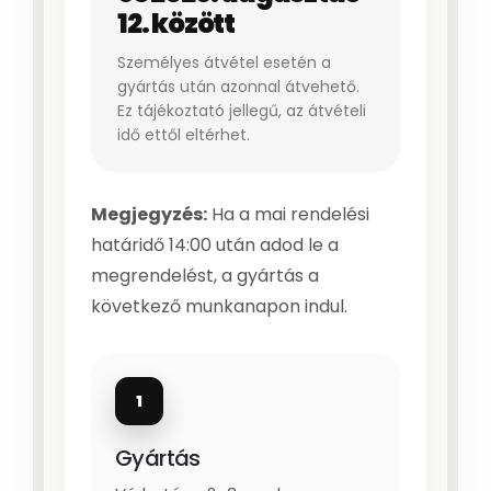
12. között
Személyes átvétel esetén a
gyártás után azonnal átvehető.
Ez tájékoztató jellegű, az átvételi
idő ettől eltérhet.
Megjegyzés:
Ha a mai rendelési
határidő 14:00 után adod le a
megrendelést, a gyártás a
következő munkanapon indul.
1
Gyártás