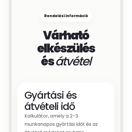
Rendelési információ
Várható
elkészülés
és
átvétel
Gyártási és
átvételi idő
Kalkulátor, amely a 2–3
munkanapos gyártási időt és az