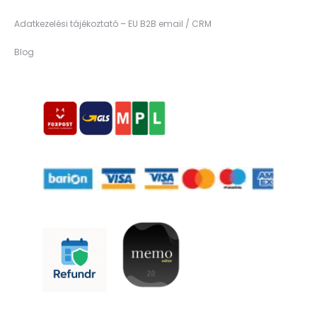
Adatkezelési tájékoztató – EU B2B email / CRM
Blog