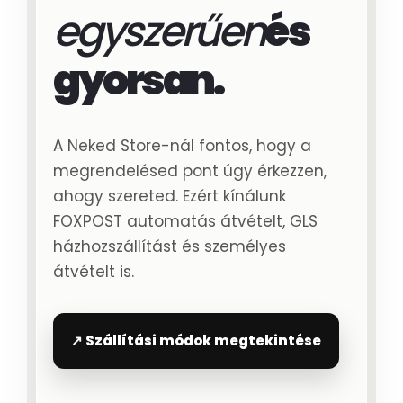
egyszerűen
és
gyorsan.
A Neked Store-nál fontos, hogy a
megrendelésed pont úgy érkezzen,
ahogy szereted. Ezért kínálunk
FOXPOST automatás átvételt, GLS
házhozszállítást és személyes
átvételt is.
↗ Szállítási módok megtekintése