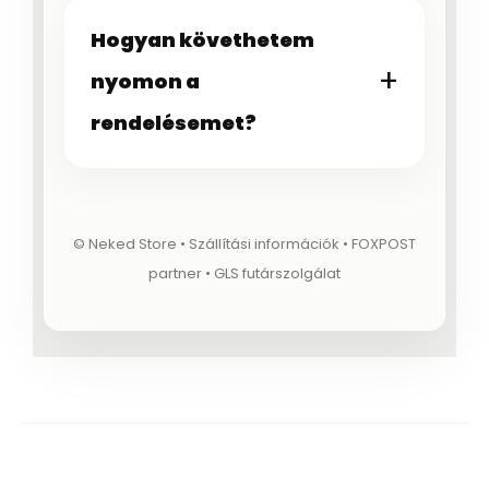
Hogyan követhetem
nyomon a
rendelésemet?
© Neked Store • Szállítási információk • FOXPOST
partner • GLS futárszolgálat