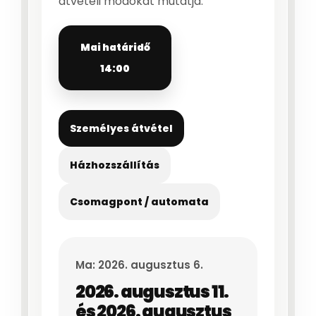
átvételi módokat mutatja.
Mai határidő
14:00
Személyes átvétel
Házhozszállítás
Csomagpont / automata
Ma:
2026. augusztus 6.
2026. augusztus 11.
és 2026. augusztus