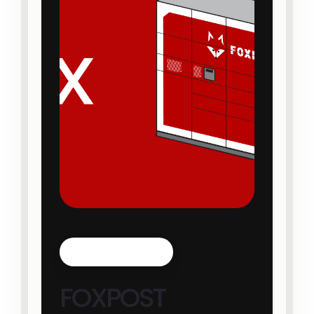
Kiemelt partnerünk
FOXPOST