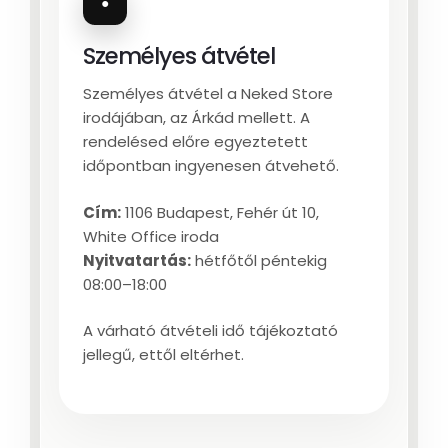
●
Személyes átvétel
Személyes átvétel a Neked Store
irodájában, az Árkád mellett. A
rendelésed előre egyeztetett
időpontban ingyenesen átvehető.
Cím:
1106 Budapest, Fehér út 10,
White Office iroda
Nyitvatartás:
hétfőtől péntekig
08:00–18:00
A várható átvételi idő tájékoztató
jellegű, ettől eltérhet.