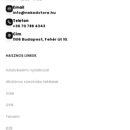
Email
info@nekedstore.hu
Telefon
+36 70 788 4343
Cím
1106 Budapest, Fehér út 10.
HASZNOS LINKEK
Adatvédelmi nyilatkozat
Általános szerződési feltételek
Sütik
GYIK
Terveim
B2B