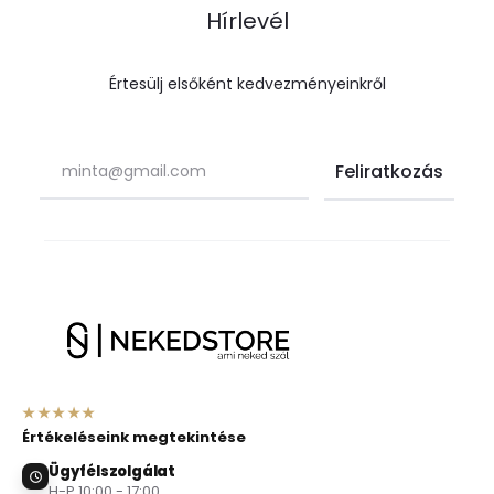
Hírlevél
Értesülj elsőként kedvezményeinkről
★★★★★
Értékeléseink megtekintése
Ügyfélszolgálat
H-P 10:00 - 17:00