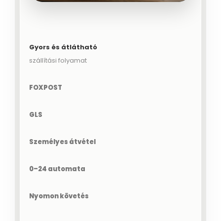
Gyors és átlátható
szállítási folyamat
FOXPOST
GLS
Személyes átvétel
0–24 automata
Nyomon követés