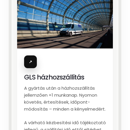
↗
GLS házhozszállítás
A gyártás után a házhozszállítás
jellemzően +1 munkanap. Nyomon
követés, értesítések, időpont-
módosítás – minden a kényelmedért.
A várható kézbesítési idő tájékoztató
jellegű, a szállítási idő ettől eltérhet.