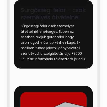
Sürgősségi felár – csak
személyes átvételnél
Sürgősségi felár csak személyes
átvételnél lehetséges. Ebben az
esetben tudjuk garantálni, hogy
csomagod másnap kézhez kapd. E-
mailben tudod jelezni igénybevételi
szándékod, a szolgáltatás díja +3000
Ft. Ez az információ tájékoztató jellegű.