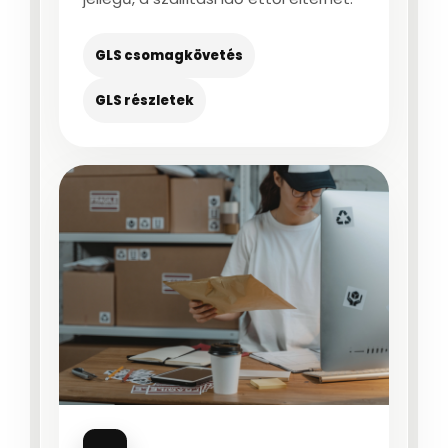
GLS csomagkövetés
GLS részletek