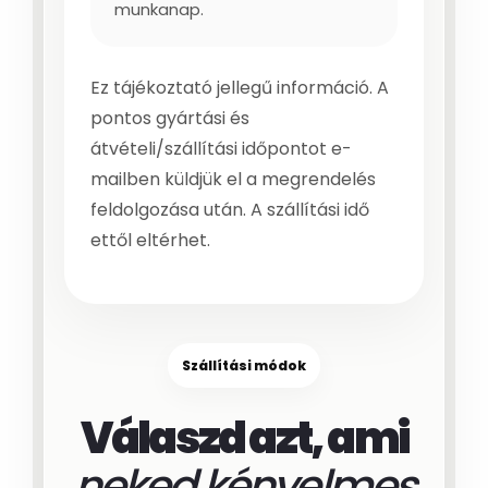
munkanap.
Ez tájékoztató jellegű információ. A
pontos gyártási és
átvételi/szállítási időpontot e-
mailben küldjük el a megrendelés
feldolgozása után. A szállítási idő
ettől eltérhet.
Szállítási módok
Válaszd azt, ami
neked kényelmes