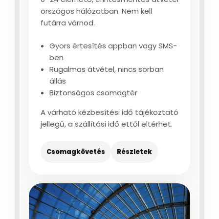
országos hálózatban. Nem kell
futárra várnod.
Gyors értesítés appban vagy SMS-
ben
Rugalmas átvétel, nincs sorban
állás
Biztonságos csomagtér
A várható kézbesítési idő tájékoztató
jellegű, a szállítási idő ettől eltérhet.
Csomagkövetés
Részletek