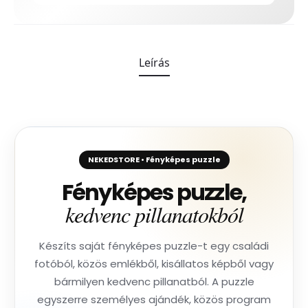
Leírás
NEKEDSTORE • Fényképes puzzle
Fényképes puzzle,
kedvenc pillanatokból
Készíts saját fényképes puzzle-t egy családi
fotóból, közös emlékből, kisállatos képből vagy
bármilyen kedvenc pillanatból. A puzzle
egyszerre személyes ajándék, közös program