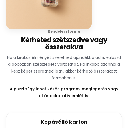
Rendelési forma
Kérheted szétszedve vagy
összerakva
Ha a kirakás élményét szeretnéd ajándékba adni, válaszd
a dobozban szétszedett változatot. Ha inkább azonnal a
kész képet szeretnéd látni, akkor kérhető összerakott
formában is.
A puzzle így lehet közös program, meglepetés vagy
akár dekoratív emlék is.
Kopásálló karton