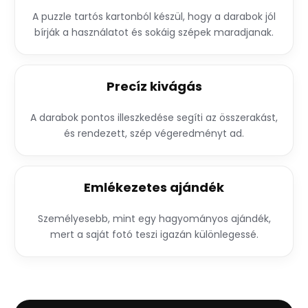
A puzzle tartós kartonból készül, hogy a darabok jól
bírják a használatot és sokáig szépek maradjanak.
Precíz kivágás
A darabok pontos illeszkedése segíti az összerakást,
és rendezett, szép végeredményt ad.
Emlékezetes ajándék
Személyesebb, mint egy hagyományos ajándék,
mert a saját fotó teszi igazán különlegessé.