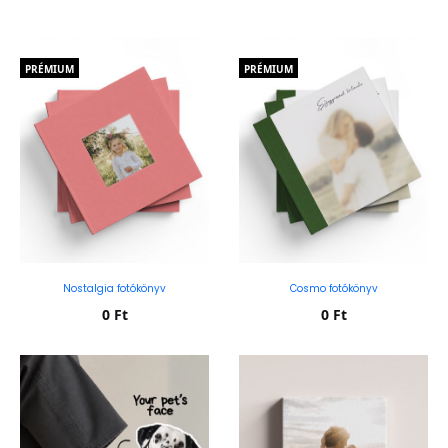
PRÉMIUM
PRÉMIUM
Nostalgia fotókönyv
Cosmo fotókönyv
0
Ft
0
Ft
Kosárba teszem
Kosárba teszem