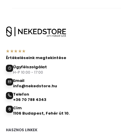
★★★★★
Értékeléseink megtekintése
Ügyfélszolgálat
H-P 10:00 - 17:00
Email
info@nekedstore.hu
Telefon
+36 70 788 4343
Cím
1106 Budapest, Fehér út 10.
HASZNOS LINKEK