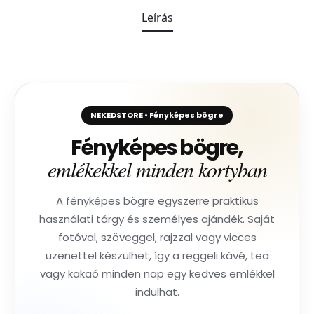
Leírás
NEKEDSTORE • Fényképes bögre
Fényképes bögre,
emlékekkel minden kortyban
A fényképes bögre egyszerre praktikus
használati tárgy és személyes ajándék. Saját
fotóval, szöveggel, rajzzal vagy vicces
üzenettel készülhet, így a reggeli kávé, tea
vagy kakaó minden nap egy kedves emlékkel
indulhat.