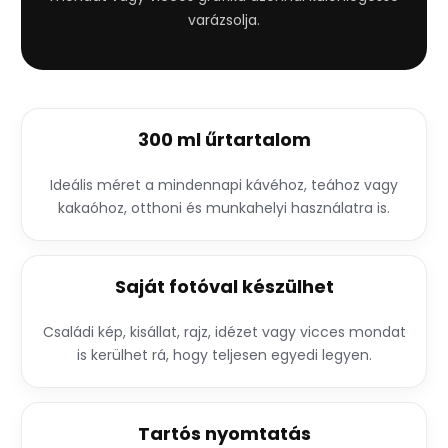
varázsolja.
300 ml űrtartalom
Ideális méret a mindennapi kávéhoz, teához vagy
kakaóhoz, otthoni és munkahelyi használatra is.
Saját fotóval készülhet
Családi kép, kisállat, rajz, idézet vagy vicces mondat
is kerülhet rá, hogy teljesen egyedi legyen.
Tartós nyomtatás