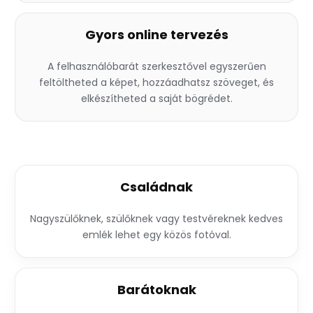
Gyors online tervezés
A felhasználóbarát szerkesztővel egyszerűen
feltöltheted a képet, hozzáadhatsz szöveget, és
elkészítheted a saját bögrédet.
Családnak
Nagyszülőknek, szülőknek vagy testvéreknek kedves
emlék lehet egy közös fotóval.
Barátoknak