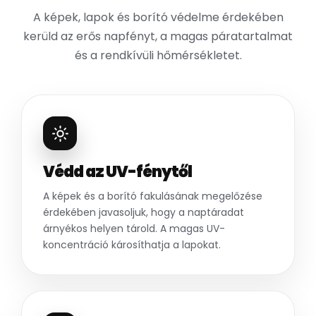
A képek, lapok és borító védelme érdekében
kerüld az erős napfényt, a magas páratartalmat
és a rendkívüli hőmérsékletet.
Védd az UV-fénytől
A képek és a borító fakulásának megelőzése
érdekében javasoljuk, hogy a naptáradat
árnyékos helyen tárold. A magas UV-
koncentráció károsíthatja a lapokat.