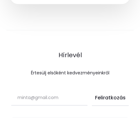
Hírlevél
Értesülj elsőként kedvezményeinkről