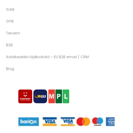
Sütik
GYIK
Terveim
B2B
Adatkezelési tájékoztató – EU B2B email / CRM
Blog