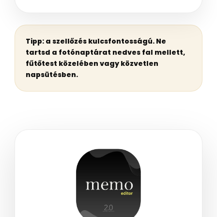
Tipp: a szellőzés kulcsfontosságú. Ne
tartsd a fotónaptárat nedves fal mellett,
fűtőtest közelében vagy közvetlen
napsütésben.