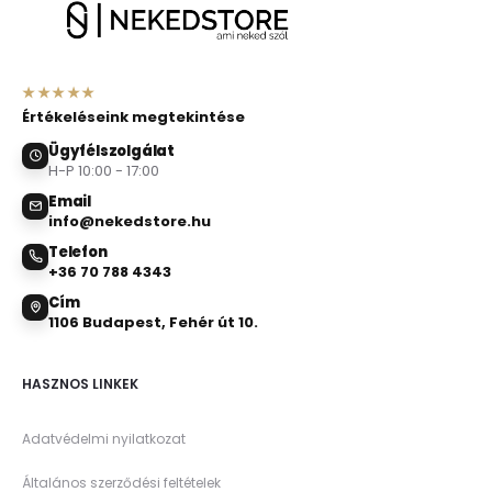
★★★★★
Értékeléseink megtekintése
Ügyfélszolgálat
H-P 10:00 - 17:00
Email
info@nekedstore.hu
Telefon
+36 70 788 4343
Cím
1106 Budapest, Fehér út 10.
HASZNOS LINKEK
Adatvédelmi nyilatkozat
Általános szerződési feltételek