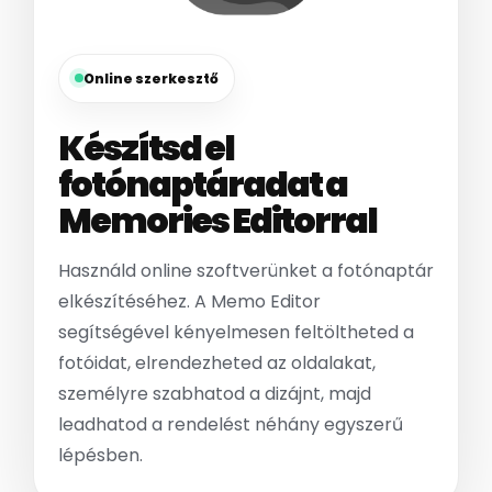
Online szerkesztő
Készítsd el
fotónaptáradat a
Memories Editorral
Használd online szoftverünket a fotónaptár
elkészítéséhez. A Memo Editor
segítségével kényelmesen feltöltheted a
fotóidat, elrendezheted az oldalakat,
személyre szabhatod a dizájnt, majd
leadhatod a rendelést néhány egyszerű
lépésben.