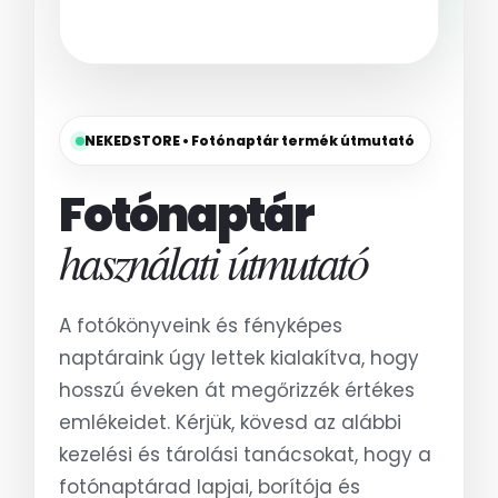
NEKEDSTORE • Fotónaptár termék útmutató
Fotónaptár
használati útmutató
A fotókönyveink és fényképes
naptáraink úgy lettek kialakítva, hogy
hosszú éveken át megőrizzék értékes
emlékeidet. Kérjük, kövesd az alábbi
kezelési és tárolási tanácsokat, hogy a
fotónaptárad lapjai, borítója és