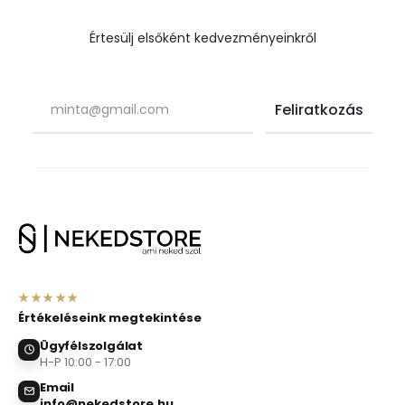
Értesülj elsőként kedvezményeinkről
★★★★★
Értékeléseink megtekintése
Ügyfélszolgálat
H-P 10:00 - 17:00
Email
info@nekedstore.hu