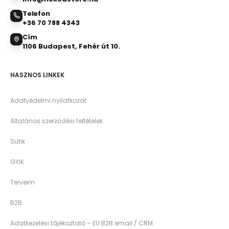
Telefon
+36 70 788 4343
Cím
1106 Budapest, Fehér út 10.
HASZNOS LINKEK
Adatvédelmi nyilatkozat
Általános szerződési feltételek
Sütik
GYIK
Terveim
B2B
Adatkezelési tájékoztató – EU B2B email / CRM