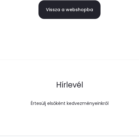
Vissza a webshopba
Hírlevél
Értesülj elsőként kedvezményeinkről