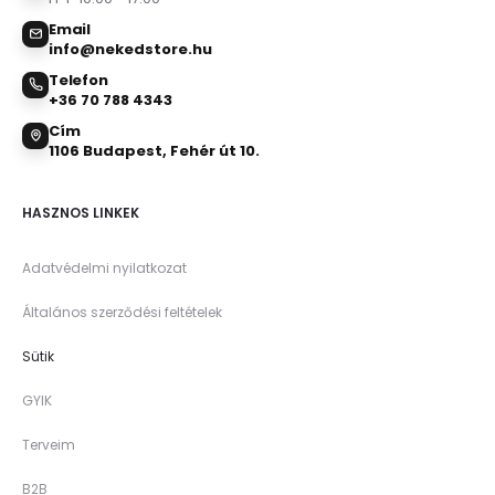
Email
info@nekedstore.hu
Telefon
+36 70 788 4343
Cím
1106 Budapest, Fehér út 10.
HASZNOS LINKEK
Adatvédelmi nyilatkozat
Általános szerződési feltételek
Sütik
GYIK
Terveim
B2B