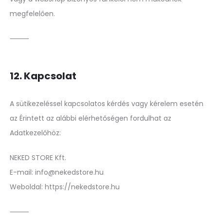
megfelelően.
⸻
12. Kapcsolat
A sütikezeléssel kapcsolatos kérdés vagy kérelem esetén
az Érintett az alábbi elérhetőségen fordulhat az
Adatkezelőhöz:
NEKED STORE Kft.
E-mail: info@nekedstore.hu
Weboldal: https://nekedstore.hu
⸻