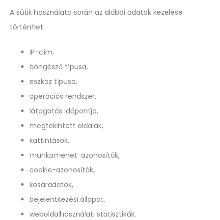
A sütik használata során az alábbi adatok kezelése
történhet:
IP-cím,
böngésző típusa,
eszköz típusa,
operációs rendszer,
látogatás időpontja,
megtekintett oldalak,
kattintások,
munkamenet-azonosítók,
cookie-azonosítók,
kosáradatok,
bejelentkezési állapot,
weboldalhasználati statisztikák.