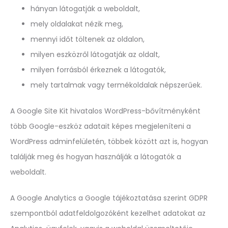
hányan látogatják a weboldalt,
mely oldalakat nézik meg,
mennyi időt töltenek az oldalon,
milyen eszközről látogatják az oldalt,
milyen forrásból érkeznek a látogatók,
mely tartalmak vagy termékoldalak népszerűek.
A Google Site Kit hivatalos WordPress-bővítményként
több Google-eszköz adatait képes megjeleníteni a
WordPress adminfelületén, többek között azt is, hogyan
találják meg és hogyan használják a látogatók a
weboldalt.
A Google Analytics a Google tájékoztatása szerint GDPR
szempontból adatfeldolgozóként kezelhet adatokat az