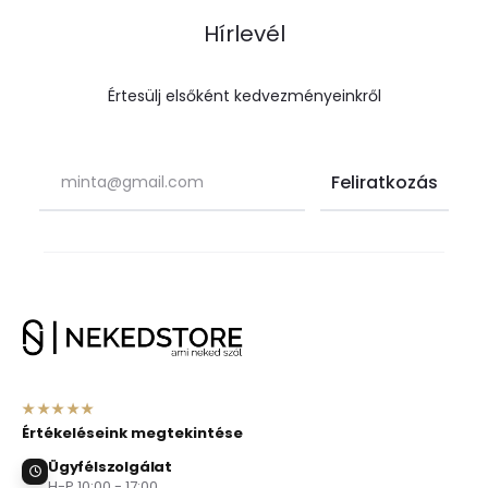
Hírlevél
Értesülj elsőként kedvezményeinkről
★★★★★
Értékeléseink megtekintése
Ügyfélszolgálat
H-P 10:00 - 17:00