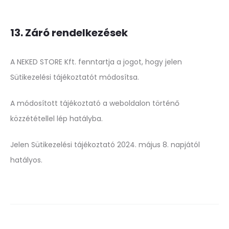
13. Záró rendelkezések
A NEKED STORE Kft. fenntartja a jogot, hogy jelen
Sütikezelési tájékoztatót módosítsa.
A módosított tájékoztató a weboldalon történő
közzététellel lép hatályba.
Jelen Sütikezelési tájékoztató 2024. május 8. napjától
hatályos.