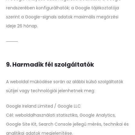
rendszerében konfigurálhatók; a Google tájékoztatója
szerint a Google-signals adatok maximális megőrzési
ideje 26 hónap.
⸻
9. Harmadik fél szolgáltatók
A weboldal működése során az alábbi külső szolgáltatók
sütijei vagy technológiái jelenhetnek meg:
Google Ireland Limited / Google LLC
Cél: weboldalhasználati statisztika, Google Analytics,
Google Site Kit, Search Console jellegű mérés, technikai és
analitikai adatok megjelenítése.