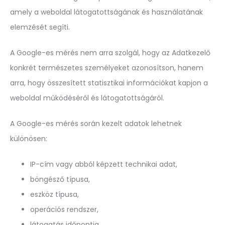
amely a weboldal látogatottságának és használatának
elemzését segíti.
A Google-es mérés nem arra szolgál, hogy az Adatkezelő
konkrét természetes személyeket azonosítson, hanem
arra, hogy összesített statisztikai információkat kapjon a
weboldal működéséről és látogatottságáról.
A Google-es mérés során kezelt adatok lehetnek
különösen:
IP-cím vagy abból képzett technikai adat,
böngésző típusa,
eszköz típusa,
operációs rendszer,
látogatás időpontja,