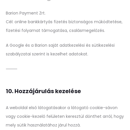
Barion Payment Zrt.
Cél: online bankkártyás fizetés biztonságos működtetése,
fizetési folyamat támogatása, csalásmegelőzés.
A Google és a Barion saját adatkezelési és sütikezelési
szabályzatai szerint is kezelhet adatokat.
⸻
10. Hozzájárulás kezelése
A weboldal első látogatásakor a látogató cookie-sávon
vagy cookie-kezelő felületen keresztül dönthet arról, hogy
mely sütik használatához járul hozzá.