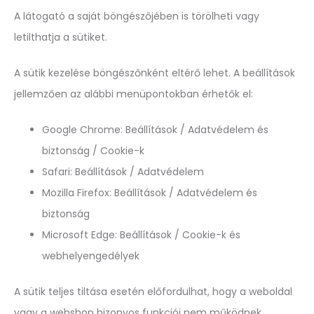
A látogató a saját böngészőjében is törölheti vagy
letilthatja a sütiket.
A sütik kezelése böngészőnként eltérő lehet. A beállítások
jellemzően az alábbi menüpontokban érhetők el:
Google Chrome: Beállítások / Adatvédelem és
biztonság / Cookie-k
Safari: Beállítások / Adatvédelem
Mozilla Firefox: Beállítások / Adatvédelem és
biztonság
Microsoft Edge: Beállítások / Cookie-k és
webhelyengedélyek
A sütik teljes tiltása esetén előfordulhat, hogy a weboldal
vagy a webshop bizonyos funkciói nem működnek