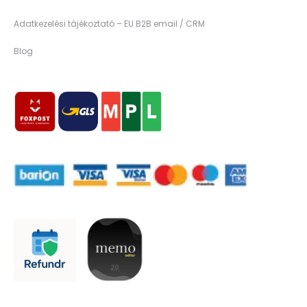
Adatkezelési tájékoztató – EU B2B email / CRM
Blog