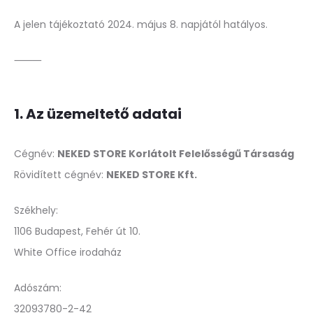
A jelen tájékoztató 2024. május 8. napjától hatályos.
⸻
1. Az üzemeltető adatai
Cégnév:
NEKED STORE Korlátolt Felelősségű Társaság
Rövidített cégnév:
NEKED STORE Kft.
Székhely:
1106 Budapest, Fehér út 10.
White Office irodaház
Adószám:
32093780-2-42