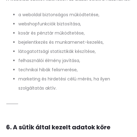
a weboldal biztonságos működtetése,
webshopfunkciók biztosítása,
kosár és pénztár működtetése,
bejelentkezés és munkamenet-kezelés,
látogatottsági statisztikák készítése,
felhasználói élmény javítása,
technikai hibák felismerése,
marketing és hirdetési célú mérés, ha ilyen
szolgáltatás aktív.
⸻
6. A sütik által kezelt adatok köre