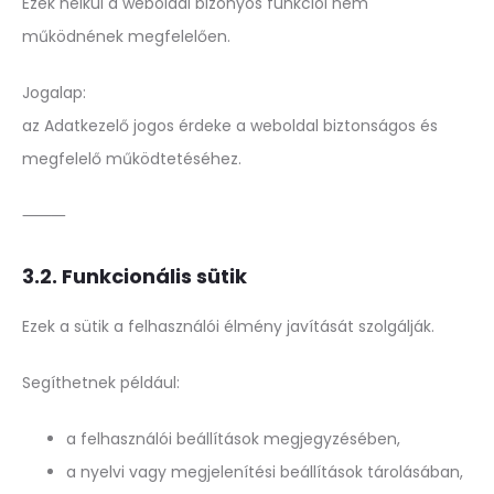
Ezek nélkül a weboldal bizonyos funkciói nem
működnének megfelelően.
Jogalap:
az Adatkezelő jogos érdeke a weboldal biztonságos és
megfelelő működtetéséhez.
⸻
3.2. Funkcionális sütik
Ezek a sütik a felhasználói élmény javítását szolgálják.
Segíthetnek például:
a felhasználói beállítások megjegyzésében,
a nyelvi vagy megjelenítési beállítások tárolásában,