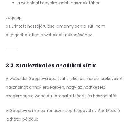
a weboldal kényelmesebb használatában.
Jogalap:
az Érintett hozzájárulása, amennyiben a süti nem
elengedhetetlen a weboldal működéséhez.
⸻
3.3. Statisztikai és analitikai sütik
A weboldal Google-alapú statisztikai és mérési eszközöket
használhat annak érdekében, hogy az Adatkezelő
megismerje a weboldal látogatottságát és használatát.
A Google-es mérési rendszer segítségével az Adatkezelő
láthatja például: