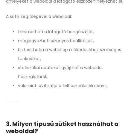
amelyeket a weboldal a látogató eszközén helyezhet el.
A sütik segítségével a weboldal:
felismerheti a látogató böngészőjét,
megjegyezheti bizonyos beállításait,
biztosíthatja a webshop működéséhez szükséges
funkciókat,
statisztikai adatokat gyűjthet a weboldal
használatáról,
valamint javíthatja a felhasználói élményt.
⸻
3. Milyen típusú sütiket használhat a
weboldal?