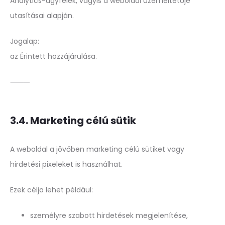
Analytics-ügyfelek, vagyis a weboldal üzemeltetője
utasításai alapján.
Jogalap:
az Érintett hozzájárulása.
⸻
3.4. Marketing célú sütik
A weboldal a jövőben marketing célú sütiket vagy
hirdetési pixeleket is használhat.
Ezek célja lehet például:
személyre szabott hirdetések megjelenítése,