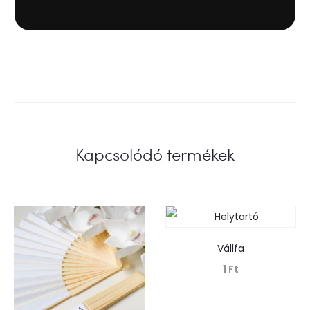
Kapcsolódó termékek
Vállfa
1
Ft
Tovább olvasom