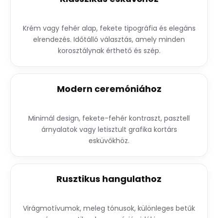
Krém vagy fehér alap, fekete tipográfia és elegáns
elrendezés. Időtálló választás, amely minden
korosztálynak érthető és szép.
Modern ceremóniához
Minimál design, fekete-fehér kontraszt, pasztell
árnyalatok vagy letisztult grafika kortárs
esküvőkhöz.
Rusztikus hangulathoz
Virágmotívumok, meleg tónusok, különleges betűk