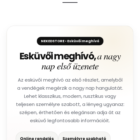
NEKEDSTORE • Esküvői meghívó
a nagy
Esküvői meghívó,
nap első üzenete
Az esküvői meghívó az első részlet, amelyből
a vendégek megérzik a nagy nap hangulatát.
Lehet klasszikus, modern, rusztikus vagy
teljesen személyre szabott, a lényeg ugyanaz:
szépen, érthetően és elegánsan adja át az
esküvő legfontosabb információit.
Online rendelés
Személyre szabható