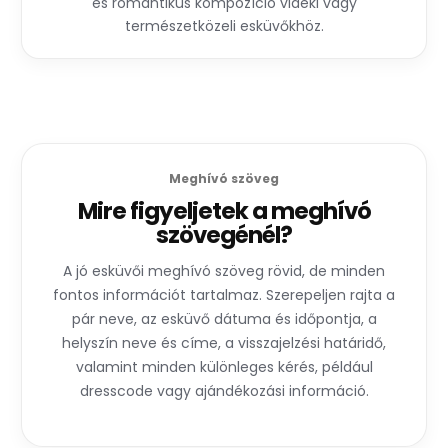
és romantikus kompozíció vidéki vagy
természetközeli esküvőkhöz.
Meghívó szöveg
Mire figyeljetek a meghívó
szövegénél?
A jó esküvői meghívó szöveg rövid, de minden
fontos információt tartalmaz. Szerepeljen rajta a
pár neve, az esküvő dátuma és időpontja, a
helyszín neve és címe, a visszajelzési határidő,
valamint minden különleges kérés, például
dresscode vagy ajándékozási információ.