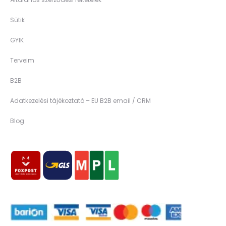
Sütik
GYIK
Terveim
B2B
Adatkezelési tájékoztató – EU B2B email / CRM
Blog