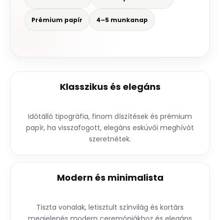
Prémium papír
4–5 munkanap
Klasszikus és elegáns
Időtálló tipográfia, finom díszítések és prémium
papír, ha visszafogott, elegáns esküvői meghívót
szeretnétek.
Modern és minimalista
Tiszta vonalak, letisztult színvilág és kortárs
megjelenés modern ceremóniákhoz és elegáns