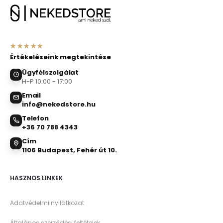
★★★★★
Értékeléseink megtekintése
Ügyfélszolgálat
H-P 10:00 - 17:00
Email
info@nekedstore.hu
Telefon
+36 70 788 4343
Cím
1106 Budapest, Fehér út 10.
HASZNOS LINKEK
Adatvédelmi nyilatkozat
Általános szerződési feltételek