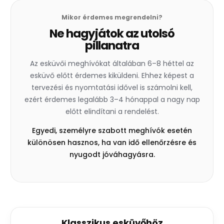
Mikor érdemes megrendelni?
Ne hagyjátok az utolsó
pillanatra
Az esküvői meghívókat általában 6–8 héttel az
esküvő előtt érdemes kiküldeni. Ehhez képest a
tervezési és nyomtatási idővel is számolni kell,
ezért érdemes legalább 3–4 hónappal a nagy nap
előtt elindítani a rendelést.
Egyedi, személyre szabott meghívók esetén
különösen hasznos, ha van idő ellenőrzésre és
nyugodt jóváhagyásra.
Klasszikus esküvőhöz