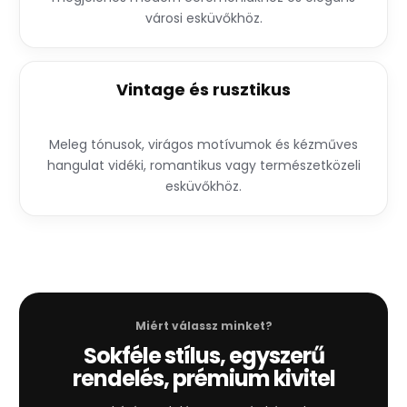
városi esküvőkhöz.
Vintage és rusztikus
Meleg tónusok, virágos motívumok és kézműves
hangulat vidéki, romantikus vagy természetközeli
esküvőkhöz.
Miért válassz minket?
Sokféle stílus, egyszerű
rendelés, prémium kivitel