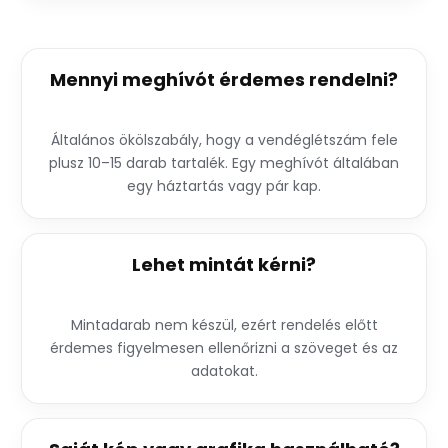
Mennyi meghívót érdemes rendelni?
Általános ökölszabály, hogy a vendéglétszám fele
plusz 10–15 darab tartalék. Egy meghívót általában
egy háztartás vagy pár kap.
Lehet mintát kérni?
Mintadarab nem készül, ezért rendelés előtt
érdemes figyelmesen ellenőrizni a szöveget és az
adatokat.