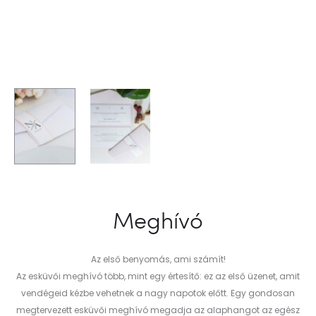
Meghívó
Az első benyomás, ami számít!
Az esküvői meghívó több, mint egy értesítő: ez az első üzenet, amit
vendégeid kézbe vehetnek a nagy napotok előtt. Egy gondosan
megtervezett esküvői meghívó megadja az alaphangot az egész