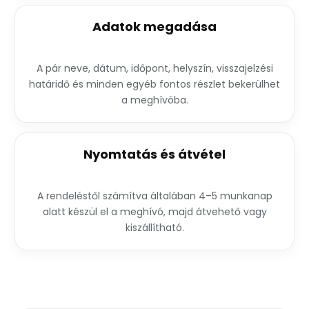
Adatok megadása
A pár neve, dátum, időpont, helyszín, visszajelzési
határidő és minden egyéb fontos részlet bekerülhet
a meghívóba.
Nyomtatás és átvétel
A rendeléstől számítva általában 4–5 munkanap
alatt készül el a meghívó, majd átvehető vagy
kiszállítható.