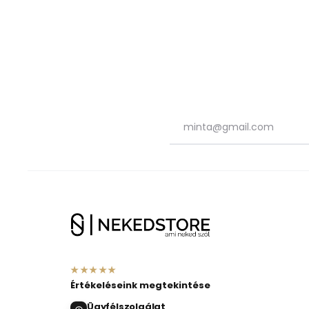
★★★★★
Értékeléseink megtekintése
Ügyfélszolgálat