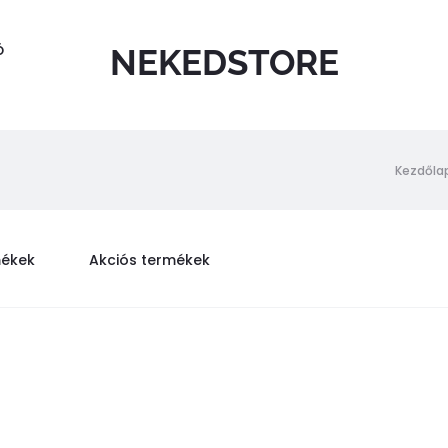
Ó
NEKEDSTORE
Kezdőla
mékek
Akciós termékek