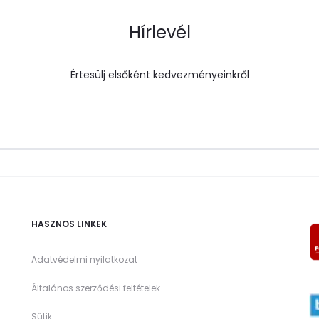
Hírlevél
Értesülj elsőként kedvezményeinkről
HASZNOS LINKEK
Adatvédelmi nyilatkozat
Általános szerződési feltételek
Sütik