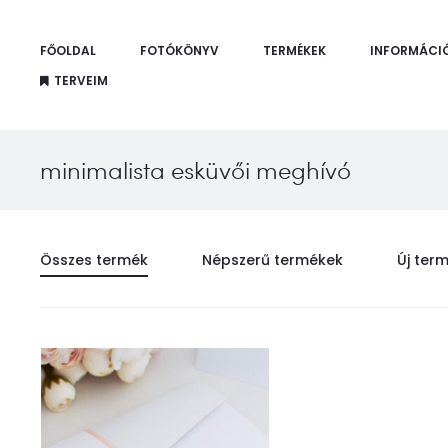
FŐOLDAL
FOTÓKÖNYV
TERMÉKEK
INFORMÁCI
TERVEIM
minimalista esküvői meghívó
Összes termék
Népszerű termékek
Új ter