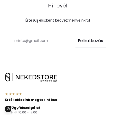
Hírlevél
Értesülj elsőként kedvezményeinkről
★★★★★
Értékeléseink megtekintése
Ügyfélszolgálat
H-P 10:00 - 17:00