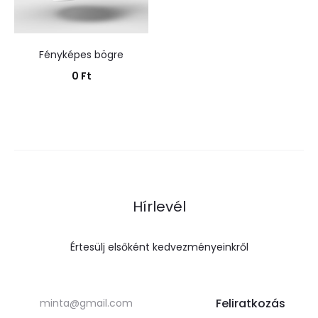
Fényképes bögre
0
Ft
Kosárba teszem
Hírlevél
Értesülj elsőként kedvezményeinkről