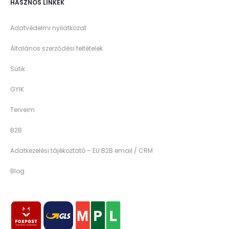
HASZNOS LINKEK
Adatvédelmi nyilatkozat
Általános szerződési feltételek
Sütik
GYIK
Terveim
B2B
Adatkezelési tájékoztató – EU B2B email / CRM
Blog