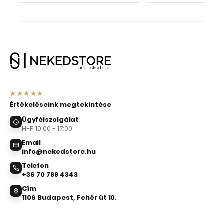
★★★★★
Értékeléseink megtekintése
Ügyfélszolgálat
H-P 10:00 - 17:00
Email
info@nekedstore.hu
Telefon
+36 70 788 4343
Cím
1106 Budapest, Fehér út 10.