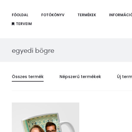
FŐOLDAL
FOTÓKÖNYV
TERMÉKEK
INFORMÁCI
TERVEIM
egyedi bögre
Összes termék
Népszerű termékek
Új ter