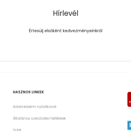
Hírlevél
Értesülj elsőként kedvezményeinkről
HASZNOS LINKEK
Adatvédelmi nyilatkozat
Általános szerződési feltételek
Sütik