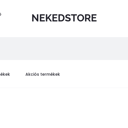
Ó
NEKEDSTORE
mékek
Akciós termékek