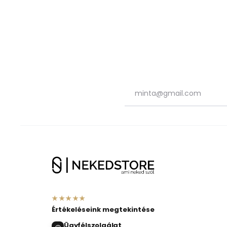
★★★★★
Értékeléseink megtekintése
Ügyfélszolgálat