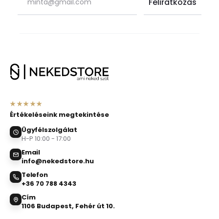
★★★★★
Értékeléseink megtekintése
Ügyfélszolgálat
H-P 10:00 - 17:00
Email
info@nekedstore.hu
Telefon
+36 70 788 4343
Cím
1106 Budapest, Fehér út 10.