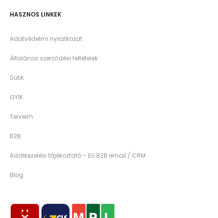
HASZNOS LINKEK
Adatvédelmi nyilatkozat
Általános szerződési feltételek
Sütik
GYIK
Terveim
B2B
Adatkezelési tájékoztató – EU B2B email / CRM
Blog