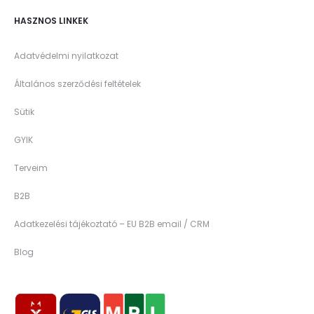
HASZNOS LINKEK
Adatvédelmi nyilatkozat
Általános szerződési feltételek
Sütik
GYIK
Terveim
B2B
Adatkezelési tájékoztató – EU B2B email / CRM
Blog