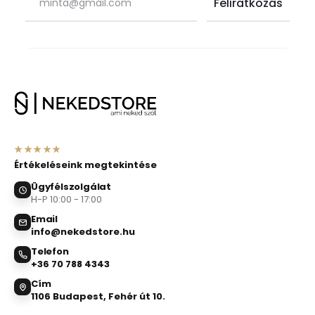
★★★★★
Értékeléseink megtekintése
Ügyfélszolgálat
H-P 10:00 - 17:00
Email
info@nekedstore.hu
Telefon
+36 70 788 4343
Cím
1106 Budapest, Fehér út 10.