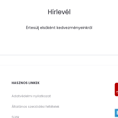
Hírlevél
Értesülj elsőként kedvezményeinkről
HASZNOS LINKEK
Adatvédelmi nyilatkozat
Általános szerződési feltételek
Sütik