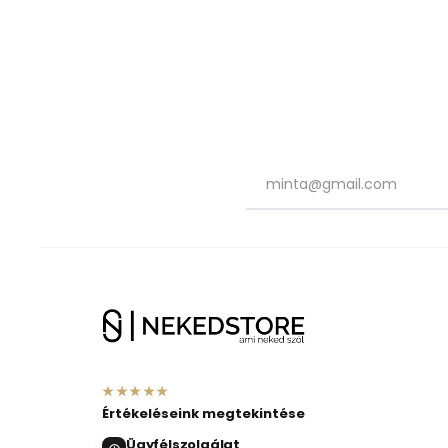
★★★★★
Értékeléseink megtekintése
Ügyfélszolgálat