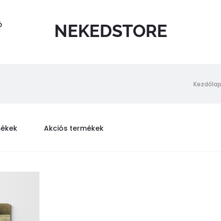
Ó
NEKEDSTORE
Kezdőla
mékek
Akciós termékek