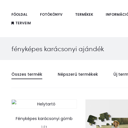
FŐOLDAL
FOTÓKÖNYV
TERMÉKEK
INFORMÁCI
TERVEIM
fényképes karácsonyi ajándék
Összes termék
Népszerű termékek
Új ter
Fényképes karácsonyi gömb
1
Ft