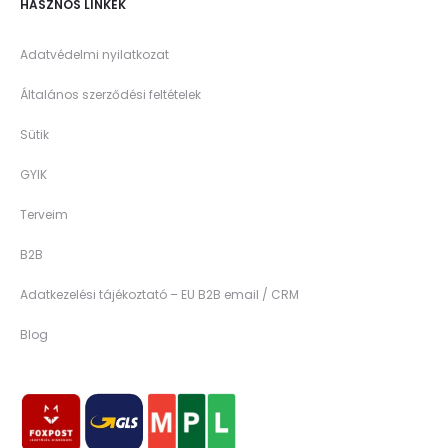
HASZNOS LINKEK
Adatvédelmi nyilatkozat
Általános szerződési feltételek
Sütik
GYIK
Terveim
B2B
Adatkezelési tájékoztató – EU B2B email / CRM
Blog