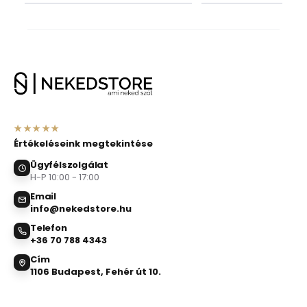
★★★★★
Értékeléseink megtekintése
Ügyfélszolgálat
H-P 10:00 - 17:00
Email
info@nekedstore.hu
Telefon
+36 70 788 4343
Cím
1106 Budapest, Fehér út 10.