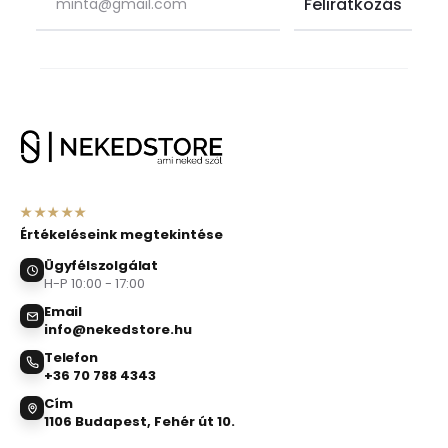
★★★★★
Értékeléseink megtekintése
Ügyfélszolgálat
H-P 10:00 - 17:00
Email
info@nekedstore.hu
Telefon
+36 70 788 4343
Cím
1106 Budapest, Fehér út 10.