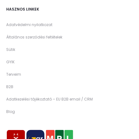
HASZNOS LINKEK
Adatvédelmi nyilatkozat
Általános szerződési feltételek
Sütik
GYIK
Terveim
B2B
Adatkezelési tájékoztató – EU B2B email / CRM
Blog