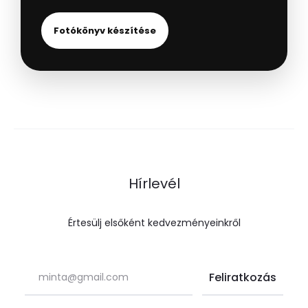
Fotókönyv készítése
Hírlevél
Értesülj elsőként kedvezményeinkről