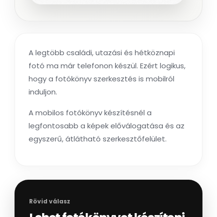
A legtöbb családi, utazási és hétköznapi
fotó ma már telefonon készül. Ezért logikus,
hogy a fotókönyv szerkesztés is mobilról
induljon.
A mobilos fotókönyv készítésnél a
legfontosabb a képek előválogatása és az
egyszerű, átlátható szerkesztőfelület.
Rövid válasz