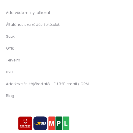
Adatvédelmi nyilatkozat
Általános szerződési feltételek
Sütik
GYIK
Terveim
B2B
Adatkezelési tájékoztató – EU B2B email / CRM
Blog