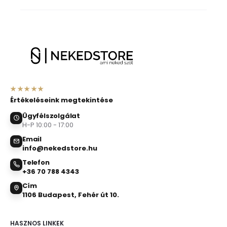
★★★★★
Értékeléseink megtekintése
Ügyfélszolgálat
H-P 10:00 - 17:00
Email
info@nekedstore.hu
Telefon
+36 70 788 4343
Cím
1106 Budapest, Fehér út 10.
HASZNOS LINKEK