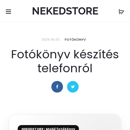
NEKEDSTORE
2026.06.03.
FOTÓKÖNYV
Fotókönyv készítés
telefonról
NEKEDSTORE • Mobil fotókönyv