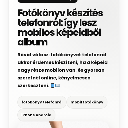
Fotókönyv készítés
telefonról: így lesz
mobilos képeidből
album
Rövid válasz: fotókönyvet telefonról
akkor érdemes készíteni, ha a képeid
nagy része mobilon van, és gyorsan
szeretnél online, kényelmesen
szerkeszteni.
fotókönyv telefonról
mobil fotókönyv
iPhone Android