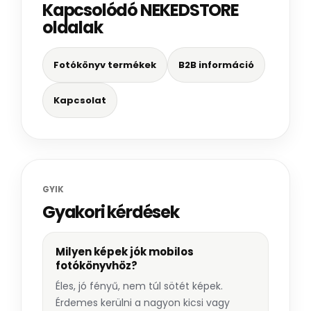
Kapcsolódó NEKEDSTORE
oldalak
Fotókönyv termékek
B2B információ
Kapcsolat
GYIK
Gyakori kérdések
Milyen képek jók mobilos
fotókönyvhöz?
Éles, jó fényű, nem túl sötét képek.
Érdemes kerülni a nagyon kicsi vagy