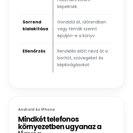
képeknek.
Sorrend
Gondold át, időrendben
kialakítása
vagy témák szerint
épüljön-e a könyv.
Ellenőrzés
Rendelés előtt nézd át a
borítót, szövegeket és
képkivágásokat.
Android és iPhone
Mindkét telefonos
környezetben ugyanaz a