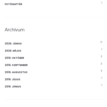
1
FOTÓNAPTÁR
Archívum
11
2026. JÚNIUS
1
2026. MÁJUS
2
2016. OKTÓBER
2
2016. SZEPTEMBER
3
2016. AUGUSZTUS
1
2016. JÚLIUS
1
2016. JÚNIUS