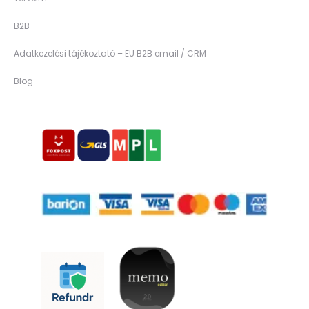
B2B
Adatkezelési tájékoztató – EU B2B email / CRM
Blog