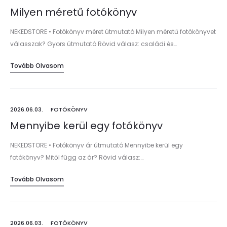
Milyen méretű fotókönyv
NEKEDSTORE • Fotókönyv méret útmutató Milyen méretű fotókönyvet
válasszak? Gyors útmutató Rövid válasz: családi és…
Tovább Olvasom
2026.06.03.
FOTÓKÖNYV
Mennyibe kerül egy fotókönyv
NEKEDSTORE • Fotókönyv ár útmutató Mennyibe kerül egy
fotókönyv? Mitől függ az ár? Rövid válasz:…
Tovább Olvasom
2026.06.03.
FOTÓKÖNYV