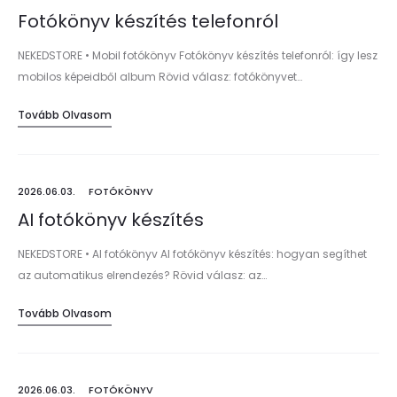
Fotókönyv készítés telefonról
NEKEDSTORE • Mobil fotókönyv Fotókönyv készítés telefonról: így lesz
mobilos képeidből album Rövid válasz: fotókönyvet…
Tovább Olvasom
2026.06.03.
FOTÓKÖNYV
AI fotókönyv készítés
NEKEDSTORE • AI fotókönyv AI fotókönyv készítés: hogyan segíthet
az automatikus elrendezés? Rövid válasz: az…
Tovább Olvasom
2026.06.03.
FOTÓKÖNYV