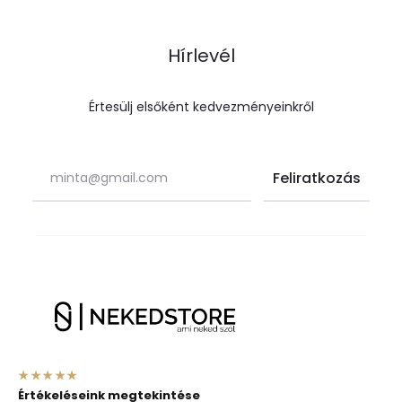
Hírlevél
Értesülj elsőként kedvezményeinkről
★★★★★
Értékeléseink megtekintése