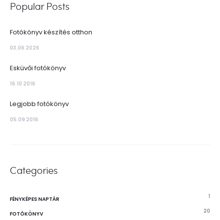
Popular Posts
Fotókönyv készítés otthon
03.06 2026
Esküvői fotókönyv
16.10 2016
Legjobb fotókönyv
05.09 2016
Categories
1
FÉNYKÉPES NAPTÁR
20
FOTÓKÖNYV