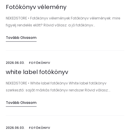
Fotókönyv vélemény
NEKEDSTORE • Fotókönyv vélemények Fotókönyv vélemények: mire
figyelj rendelés előtt? Rövid válasz: a jó fotókönyv…
Tovább Olvasom
2026.06.03.
FOTÓKÖNYV
white label fotókönyv
NEKEDSTORE • White label fotókönyv White label fotókönyv
szerkesztő: saját márkás fotókönyv rendszer Rövid válasz:…
Tovább Olvasom
2026.06.03.
FOTÓKÖNYV