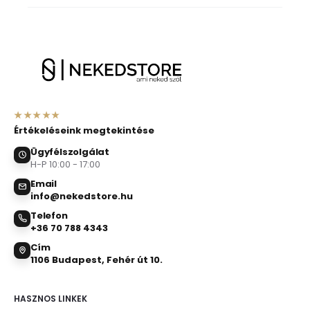
★★★★★
Értékeléseink megtekintése
Ügyfélszolgálat
H-P 10:00 - 17:00
Email
info@nekedstore.hu
Telefon
+36 70 788 4343
Cím
1106 Budapest, Fehér út 10.
HASZNOS LINKEK