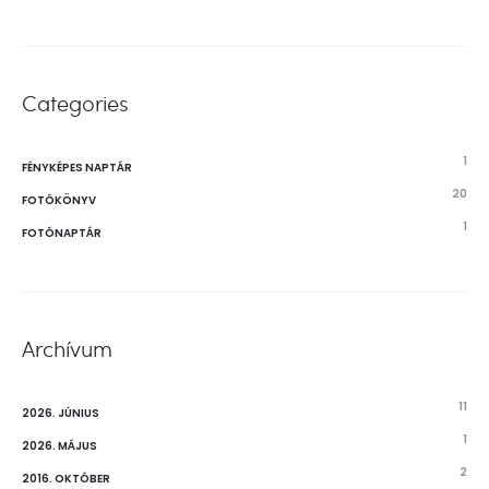
Categories
1
FÉNYKÉPES NAPTÁR
20
FOTÓKÖNYV
1
FOTÓNAPTÁR
Archívum
11
2026. JÚNIUS
1
2026. MÁJUS
2
2016. OKTÓBER