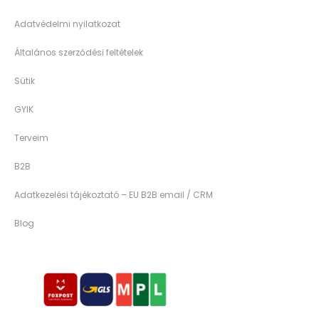
Adatvédelmi nyilatkozat
Általános szerződési feltételek
Sütik
GYIK
Terveim
B2B
Adatkezelési tájékoztató – EU B2B email / CRM
Blog