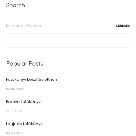
Search
Keresés
erre:
Popular Posts
Fotókönyv készítés otthon
03.06 2026
Esküvői fotókönyv
16.10 2016
Legjobb fotókönyv
05.09 2016