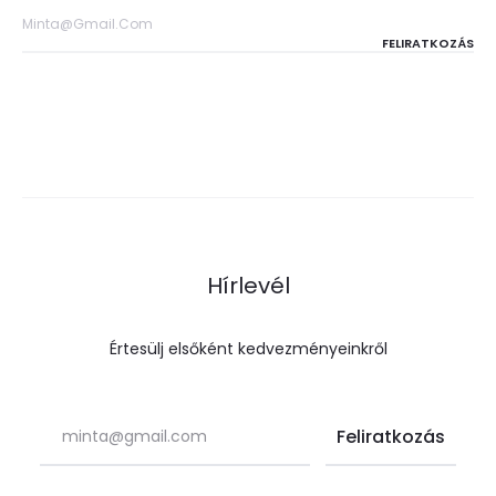
Hírlevél
Értesülj elsőként kedvezményeinkről