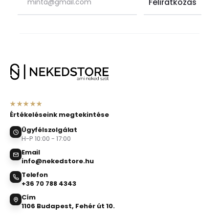
★★★★★
Értékeléseink megtekintése
Ügyfélszolgálat
H-P 10:00 - 17:00
Email
info@nekedstore.hu
Telefon
+36 70 788 4343
Cím
1106 Budapest, Fehér út 10.