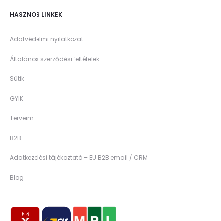
HASZNOS LINKEK
Adatvédelmi nyilatkozat
Általános szerződési feltételek
Sütik
GYIK
Terveim
B2B
Adatkezelési tájékoztató – EU B2B email / CRM
Blog