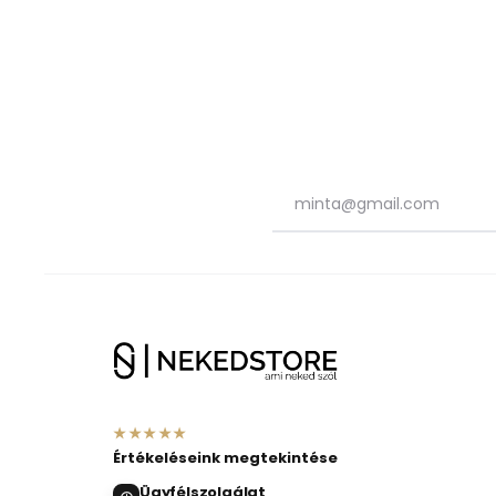
★★★★★
Értékeléseink megtekintése
Ügyfélszolgálat