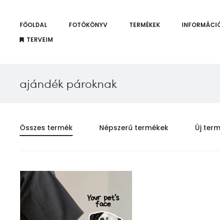
FŐOLDAL
FOTÓKÖNYV
TERMÉKEK
INFORMÁCI
TERVEIM
ajándék pároknak
Összes termék
Népszerű termékek
Új ter