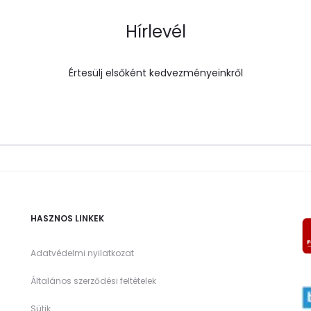
Hírlevél
Értesülj elsőként kedvezményeinkről
HASZNOS LINKEK
Adatvédelmi nyilatkozat
Általános szerződési feltételek
Sütik