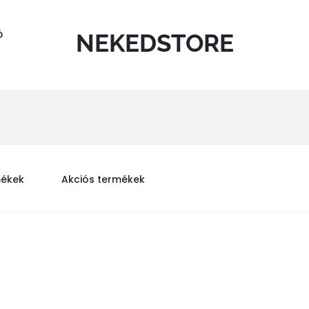
Ó
NEKEDSTORE
mékek
Akciós termékek