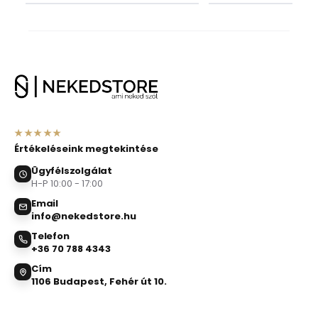
★★★★★
Értékeléseink megtekintése
Ügyfélszolgálat
H-P 10:00 - 17:00
Email
info@nekedstore.hu
Telefon
+36 70 788 4343
Cím
1106 Budapest, Fehér út 10.