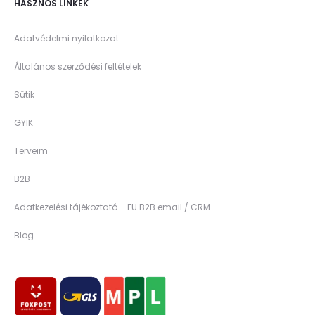
HASZNOS LINKEK
Adatvédelmi nyilatkozat
Általános szerződési feltételek
Sütik
GYIK
Terveim
B2B
Adatkezelési tájékoztató – EU B2B email / CRM
Blog