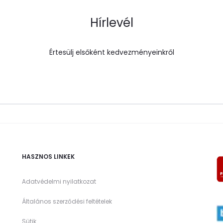
Hírlevél
Értesülj elsőként kedvezményeinkről
HASZNOS LINKEK
Adatvédelmi nyilatkozat
Általános szerződési feltételek
Sütik