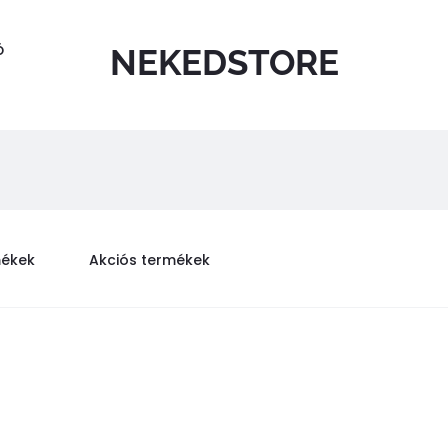
Ó
NEKEDSTORE
mékek
Akciós termékek