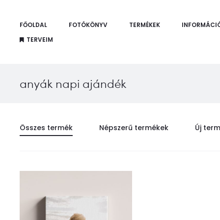
FŐOLDAL
FOTÓKÖNYV
TERMÉKEK
INFORMÁCI
TERVEIM
anyák napi ajándék
Összes termék
Népszerű termékek
Új ter