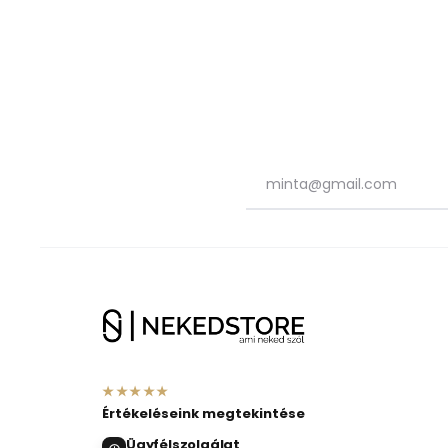
★★★★★
Értékeléseink megtekintése
Ügyfélszolgálat