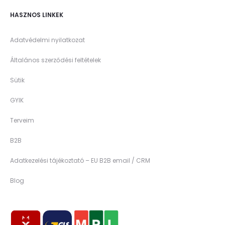
HASZNOS LINKEK
Adatvédelmi nyilatkozat
Általános szerződési feltételek
Sütik
GYIK
Terveim
B2B
Adatkezelési tájékoztató – EU B2B email / CRM
Blog