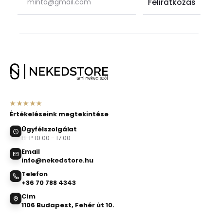
★★★★★
Értékeléseink megtekintése
Ügyfélszolgálat
H-P 10:00 - 17:00
Email
info@nekedstore.hu
Telefon
+36 70 788 4343
Cím
1106 Budapest, Fehér út 10.