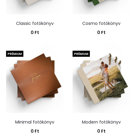
Classic fotókönyv
Cosmo fotókönyv
0
Ft
0
Ft
Kosárba teszem
Kosárba teszem
PRÉMIUM
PRÉMIUM
Minimal fotókönyv
Modern fotókönyv
0
Ft
0
Ft