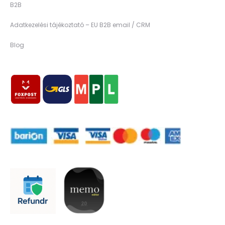
B2B
Adatkezelési tájékoztató – EU B2B email / CRM
Blog