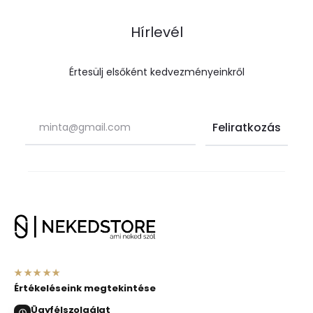
Hírlevél
Értesülj elsőként kedvezményeinkről
★★★★★
Értékeléseink megtekintése
Ügyfélszolgálat