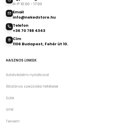
H-P 10:00 - 17:00
Email
info@nekedstore.hu
Telefon
+36 70 788 4343
Cím
1106 Budapest, Fehér út 10.
HASZNOS LINKEK
Adatvédelmi nyilatkozat
Általános szerződési feltételek
Sütik
GYIK
Terveim