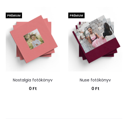
Kosárba teszem
Kosárba teszem
PRÉMIUM
PRÉMIUM
Nostalgia fotókönyv
Nuse fotókönyv
0
Ft
0
Ft
Kosárba teszem
Kosárba teszem