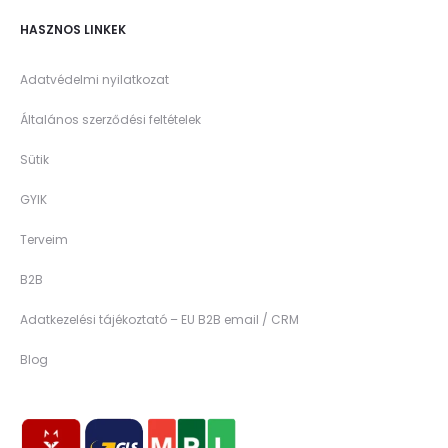
HASZNOS LINKEK
Adatvédelmi nyilatkozat
Általános szerződési feltételek
Sütik
GYIK
Terveim
B2B
Adatkezelési tájékoztató – EU B2B email / CRM
Blog