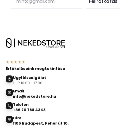
★★★★★
Értékeléseink megtekintése
Ügyfélszolgálat
H-P 10:00 - 17:00
Email
info@nekedstore.hu
Telefon
+36 70 788 4343
Cím
1106 Budapest, Fehér út 10.