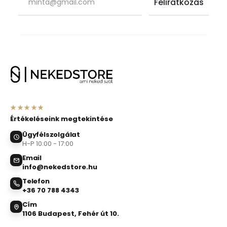
★★★★★
Értékeléseink megtekintése
Ügyfélszolgálat
H-P 10:00 - 17:00
Email
info@nekedstore.hu
Telefon
+36 70 788 4343
Cím
1106 Budapest, Fehér út 10.