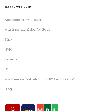
HASZNOS LINKEK
Adatvédelmi nyilatkozat
Általános szerződési feltételek
Sütik
GYIK
Terveim
B2B
Adatkezelési tájékoztató – EU B2B email / CRM
Blog