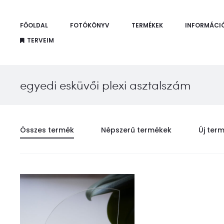
FŐOLDAL
FOTÓKÖNYV
TERMÉKEK
INFORMÁCI
TERVEIM
egyedi esküvői plexi asztalszám
Összes termék
Népszerű termékek
Új ter