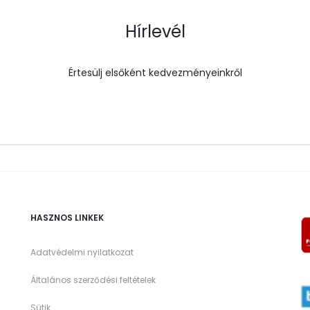
Hírlevél
Értesülj elsőként kedvezményeinkről
HASZNOS LINKEK
Adatvédelmi nyilatkozat
Általános szerződési feltételek
Sütik