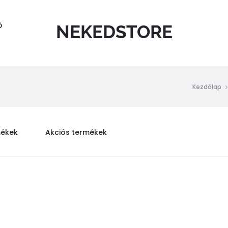
Ó
NEKEDSTORE
Kezdőlap
mékek
Akciós termékek