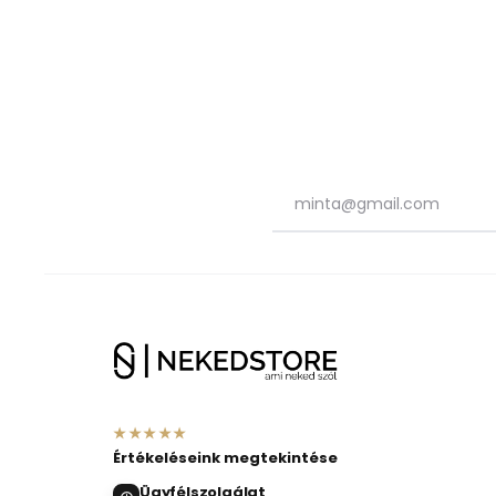
★★★★★
Értékeléseink megtekintése
Ügyfélszolgálat