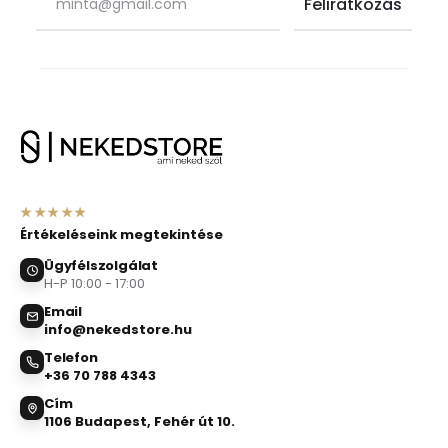
★★★★★
Értékeléseink megtekintése
Ügyfélszolgálat
H-P 10:00 - 17:00
Email
info@nekedstore.hu
Telefon
+36 70 788 4343
Cím
1106 Budapest, Fehér út 10.