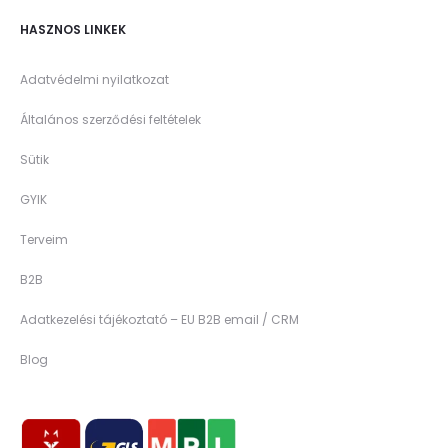
HASZNOS LINKEK
Adatvédelmi nyilatkozat
Általános szerződési feltételek
Sütik
GYIK
Terveim
B2B
Adatkezelési tájékoztató – EU B2B email / CRM
Blog