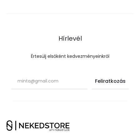
Hírlevél
Értesülj elsőként kedvezményeinkről