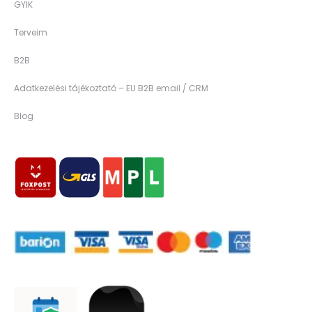
GYIK
Terveim
B2B
Adatkezelési tájékoztató – EU B2B email / CRM
Blog