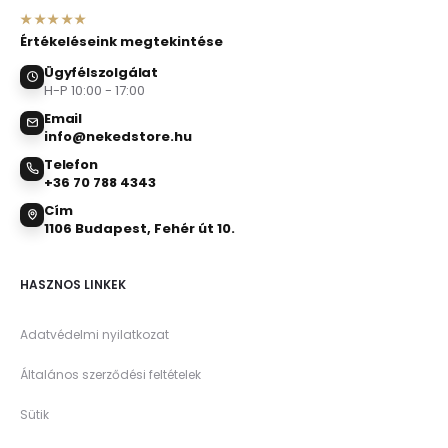
★★★★★
Értékeléseink megtekintése
Ügyfélszolgálat
H-P 10:00 - 17:00
Email
info@nekedstore.hu
Telefon
+36 70 788 4343
Cím
1106 Budapest, Fehér út 10.
HASZNOS LINKEK
Adatvédelmi nyilatkozat
Általános szerződési feltételek
Sütik