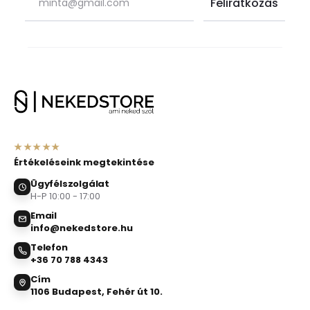
★★★★★
Értékeléseink megtekintése
Ügyfélszolgálat
H-P 10:00 - 17:00
Email
info@nekedstore.hu
Telefon
+36 70 788 4343
Cím
1106 Budapest, Fehér út 10.