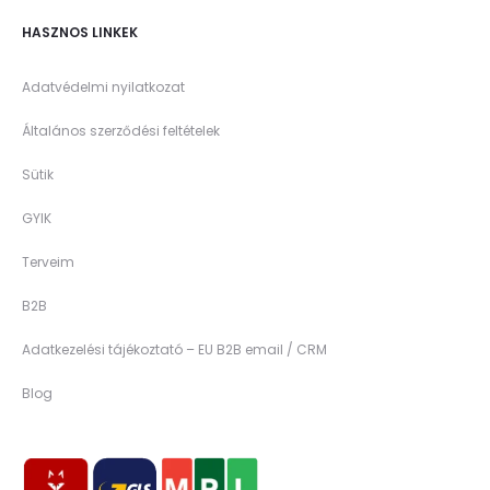
HASZNOS LINKEK
Adatvédelmi nyilatkozat
Általános szerződési feltételek
Sütik
GYIK
Terveim
B2B
Adatkezelési tájékoztató – EU B2B email / CRM
Blog