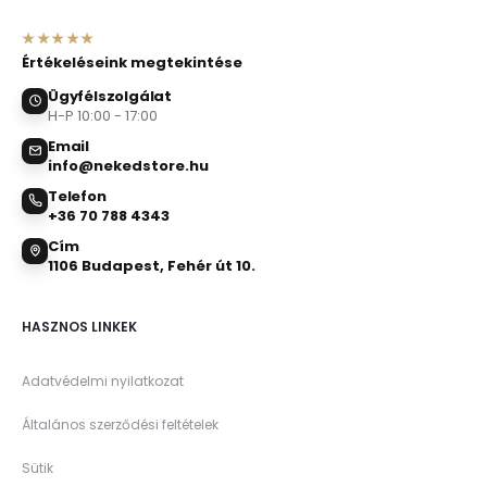
★★★★★
Értékeléseink megtekintése
Ügyfélszolgálat
H-P 10:00 - 17:00
Email
info@nekedstore.hu
Telefon
+36 70 788 4343
Cím
1106 Budapest, Fehér út 10.
HASZNOS LINKEK
Adatvédelmi nyilatkozat
Általános szerződési feltételek
Sütik