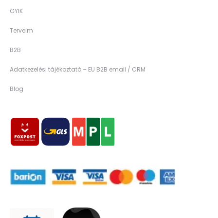
GYIK
Terveim
B2B
Adatkezelési tájékoztató – EU B2B email / CRM
Blog