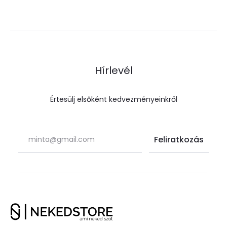
Hírlevél
Értesülj elsőként kedvezményeinkről