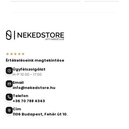
★★★★★
Értékeléseink megtekintése
Ügyfélszolgálat
H-P 10:00 - 17:00
Email
info@nekedstore.hu
Telefon
+36 70 788 4343
Cím
1106 Budapest, Fehér út 10.