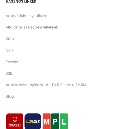
HASZNOS LINKEK
Adatvédelmi nyilatkozat
Általános szerződési feltételek
Sütik
GYIK
Terveim
B2B
Adatkezelési tájékoztató – EU B2B email / CRM
Blog