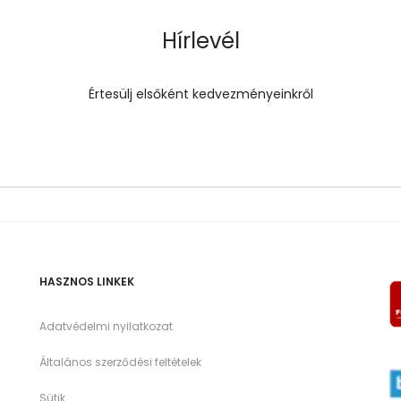
Hírlevél
Értesülj elsőként kedvezményeinkről
HASZNOS LINKEK
Adatvédelmi nyilatkozat
Általános szerződési feltételek
Sütik