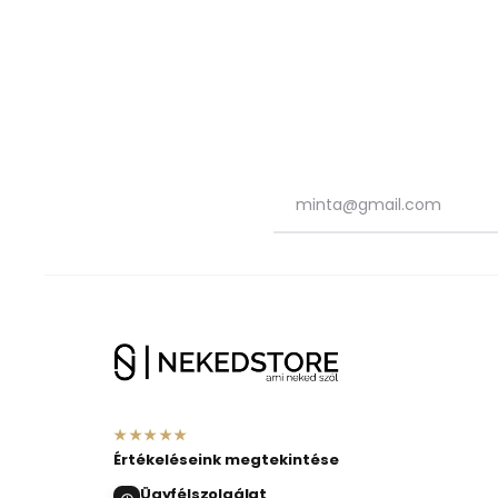
★★★★★
Értékeléseink megtekintése
Ügyfélszolgálat