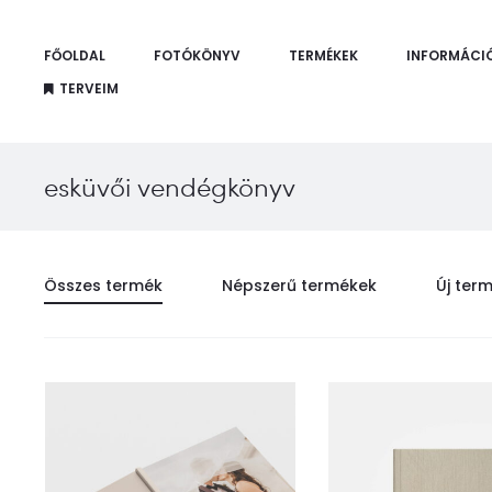
FŐOLDAL
FOTÓKÖNYV
TERMÉKEK
INFORMÁCI
TERVEIM
esküvői vendégkönyv
Összes termék
Népszerű termékek
Új ter