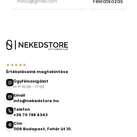
★★★★★
Értékeléseink megtekintése
Ügyfélszolgálat
H-P 10:00 - 17:00
Email
info@nekedstore.hu
Telefon
+36 70 788 4343
Cím
1106 Budapest, Fehér út 10.