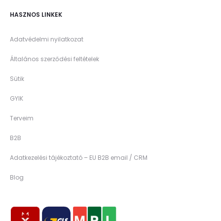
HASZNOS LINKEK
Adatvédelmi nyilatkozat
Általános szerződési feltételek
Sütik
GYIK
Terveim
B2B
Adatkezelési tájékoztató – EU B2B email / CRM
Blog