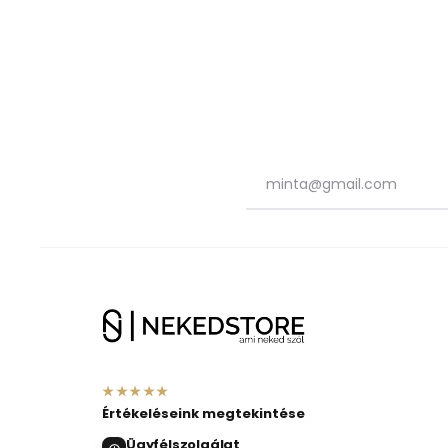
★★★★★
Értékeléseink megtekintése
Ügyfélszolgálat