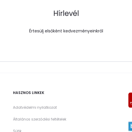
Hírlevél
Értesülj elsőként kedvezményeinkről
HASZNOS LINKEK
Adatvédelmi nyilatkozat
Általános szerződési feltételek
Sütik