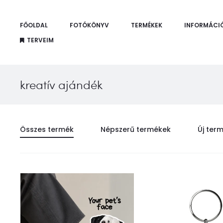
FŐOLDAL
FOTÓKÖNYV
TERMÉKEK
INFORMÁCI
TERVEIM
kreatív ajándék
Összes termék
Népszerű termékek
Új ter