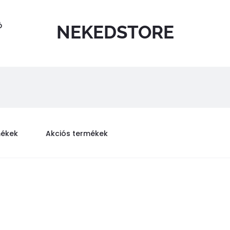
Ó
NEKEDSTORE
mékek
Akciós termékek