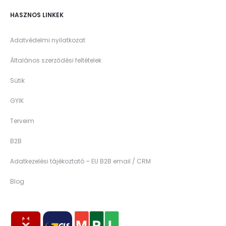
HASZNOS LINKEK
Adatvédelmi nyilatkozat
Általános szerződési feltételek
Sütik
GYIK
Terveim
B2B
Adatkezelési tájékoztató – EU B2B email / CRM
Blog