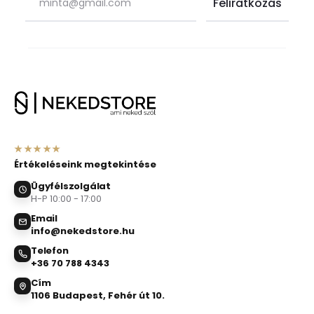
★★★★★
Értékeléseink megtekintése
Ügyfélszolgálat
H-P 10:00 - 17:00
Email
info@nekedstore.hu
Telefon
+36 70 788 4343
Cím
1106 Budapest, Fehér út 10.