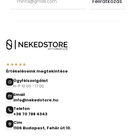
★★★★★
Értékeléseink megtekintése
Ügyfélszolgálat
H-P 10:00 - 17:00
Email
info@nekedstore.hu
Telefon
+36 70 788 4343
Cím
1106 Budapest, Fehér út 10.