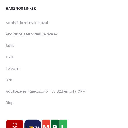
HASZNOS LINKEK
Adatvédelmi nyilatkozat
Általános szerződési feltételek
Sütik
GYIK
Terveim
B2B
Adatkezelési tájékoztató – EU B2B email / CRM
Blog