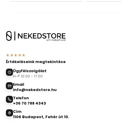
★★★★★
Értékeléseink megtekintése
Ügyfélszolgálat
H-P 10:00 - 17:00
Email
info@nekedstore.hu
Telefon
+36 70 788 4343
Cím
1106 Budapest, Fehér út 10.