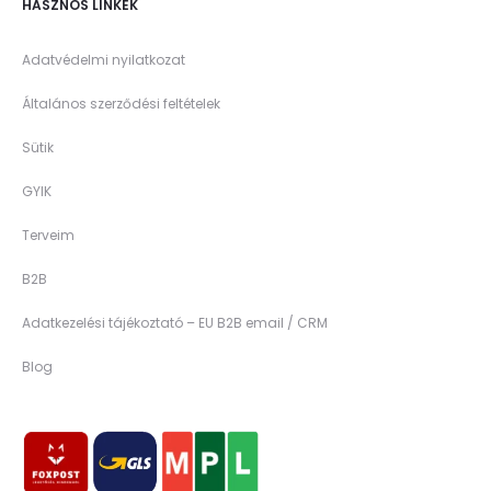
HASZNOS LINKEK
Adatvédelmi nyilatkozat
Általános szerződési feltételek
Sütik
GYIK
Terveim
B2B
Adatkezelési tájékoztató – EU B2B email / CRM
Blog