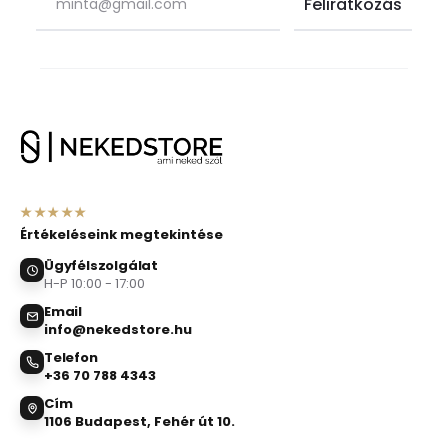
★★★★★
Értékeléseink megtekintése
Ügyfélszolgálat
H-P 10:00 - 17:00
Email
info@nekedstore.hu
Telefon
+36 70 788 4343
Cím
1106 Budapest, Fehér út 10.