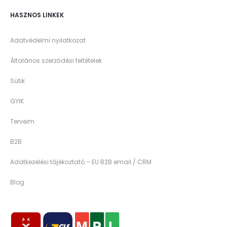
HASZNOS LINKEK
Adatvédelmi nyilatkozat
Általános szerződési feltételek
Sütik
GYIK
Terveim
B2B
Adatkezelési tájékoztató – EU B2B email / CRM
Blog