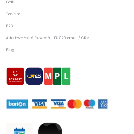
GYIK
Terveim
B2B
Adatkezelési tájékoztató – EU B2B email / CRM
Blog