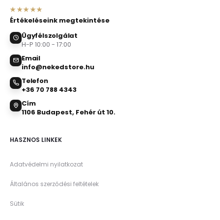
★★★★★
Értékeléseink megtekintése
Ügyfélszolgálat
H-P 10:00 - 17:00
Email
info@nekedstore.hu
Telefon
+36 70 788 4343
Cím
1106 Budapest, Fehér út 10.
HASZNOS LINKEK
Adatvédelmi nyilatkozat
Általános szerződési feltételek
Sütik