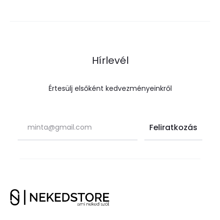
Hírlevél
Értesülj elsőként kedvezményeinkről