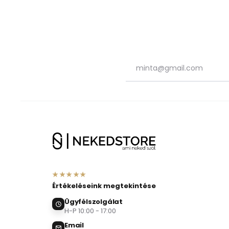
★★★★★
Értékeléseink megtekintése
Ügyfélszolgálat
H-P 10:00 - 17:00
Email