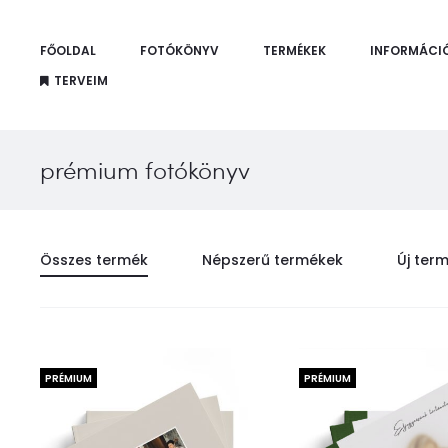
FŐOLDAL
FOTÓKÖNYV
TERMÉKEK
INFORMÁCI
TERVEIM
prémium fotókönyv
Összes termék
Népszerű termékek
Új ter
PRÉMIUM
PRÉMIUM