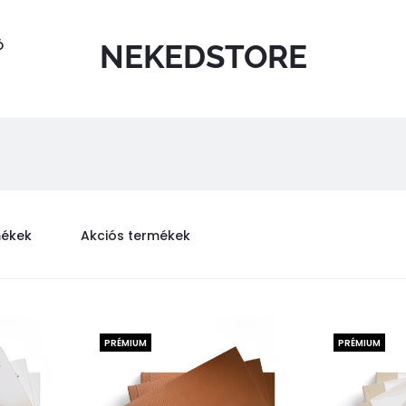
Ó
NEKEDSTORE
mékek
Akciós termékek
PRÉMIUM
PRÉMIUM