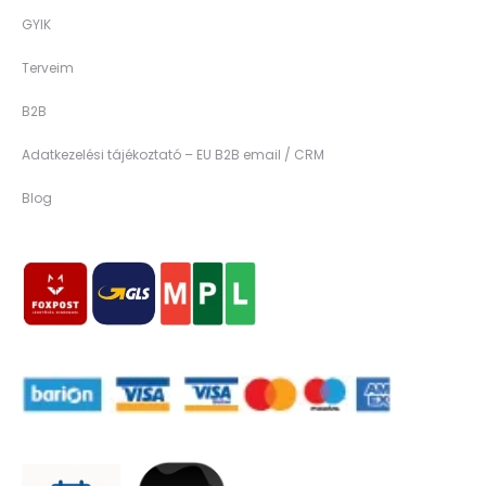
GYIK
Terveim
B2B
Adatkezelési tájékoztató – EU B2B email / CRM
Blog