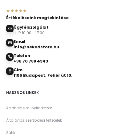
★★★★★
Értékeléseink megtekintése
Ügyfélszolgálat
H-P 10:00 - 17:00
Email
info@nekedstore.hu
Telefon
+36 70 788 4343
Cím
1106 Budapest, Fehér út 10.
HASZNOS LINKEK
Adatvédelmi nyilatkozat
Általános szerződési feltételek
Sütik