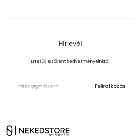
Hírlevél
Értesülj elsőként kedvezményeinkről