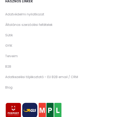
HASZNOS LINKEK
Adatvédelmi nyilatkozat
Általános szerződési feltételek
Sütik
GYIK
Terveim
B2B
Adatkezelési tájékoztató – EU B2B email / CRM
Blog