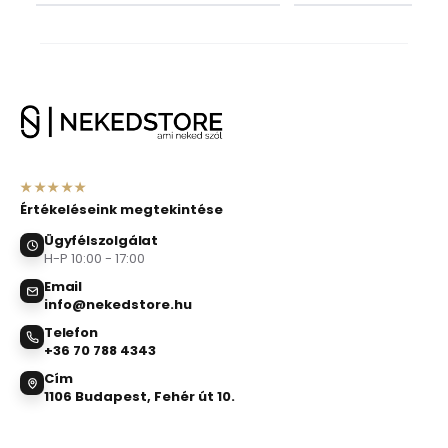
★★★★★
Értékeléseink megtekintése
Ügyfélszolgálat
H-P 10:00 - 17:00
Email
info@nekedstore.hu
Telefon
+36 70 788 4343
Cím
1106 Budapest, Fehér út 10.