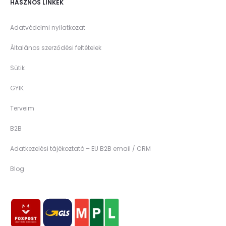
HASZNOS LINKEK
Adatvédelmi nyilatkozat
Általános szerződési feltételek
Sütik
GYIK
Terveim
B2B
Adatkezelési tájékoztató – EU B2B email / CRM
Blog