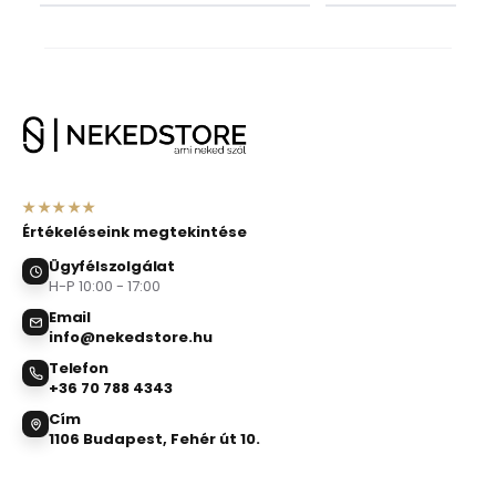
★★★★★
Értékeléseink megtekintése
Ügyfélszolgálat
H-P 10:00 - 17:00
Email
info@nekedstore.hu
Telefon
+36 70 788 4343
Cím
1106 Budapest, Fehér út 10.