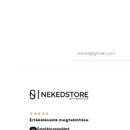
★★★★★
Értékeléseink megtekintése
Ügyfélszolgálat