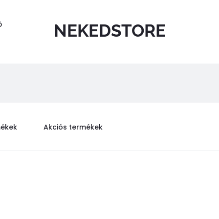
Ó
NEKEDSTORE
mékek
Akciós termékek