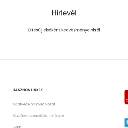
Hírlevél
Értesülj elsőként kedvezményeinkről
HASZNOS LINKEK
Adatvédelmi nyilatkozat
Általános szerződési feltételek
Sütik