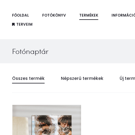
FŐOLDAL
FOTÓKÖNYV
TERMÉKEK
INFORMÁCI
TERVEIM
Fotónaptár
Összes termék
Népszerű termékek
Új ter